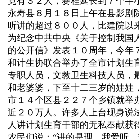
竟有３２人，赛程延长到７个半
永寿县８月１８日上午在县影剧
听讲的超过８００人，比建院以
为纪念中共中央《关于控制我国
的公开信》发表１０周年，今年
和计生协联合举办了全市计划生
专职人员，文教卫生科技人员，
和老婆婆，下至十二三岁的娃娃
市１４个区县２２７个乡镇就举
近２０万人。许多人上台现身说
人讲计划生育干部的无私奉献获
农民们说：“讲的是理，我爱听。