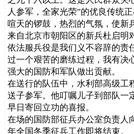
人参军，全家光荣”的优良传统
喧天的锣鼓，热烈的气氛，使新
来自北京市朝阳区的新兵杜启明
依法服兵役是我们义不容辞的责
过一个艰苦的磨练过程，我有决
强大的国防和军队做出贡献。
在送行的队伍中，水利部高级工
送子参军。他叮嘱儿子到部队一
早日寄回立功的喜报。
在场的国防部征兵办公室负责人
年全国冬季征兵工作即将结束。