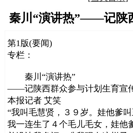
秦川“演讲热”——记
第1版(要闻)
专栏：
秦川“演讲热”
——记陕西群众参与计划生育宣
本报记者 艾笑
“我叫毛慧贤，３９岁。娃他爹
我一连生了４个毛儿毛女，娃他爹