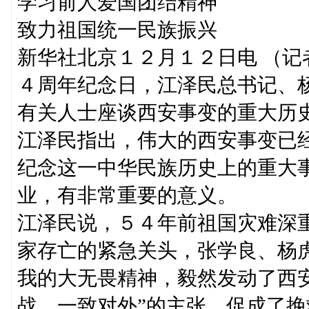
学习前人爱国团结精神
致力祖国统一民族振兴
新华社北京１２月１２日电 （
４周年纪念日，江泽民总书记、
有关人士座谈西安事变的重大历
江泽民指出，伟大的西安事变已
纪念这一中华民族历史上的重大
业，有非常重要的意义。
江泽民说，５４年前祖国灾难深
家存亡的紧急关头，张学良、杨
我的大无畏精神，毅然发动了西
战，一致对外”的主张，促成了