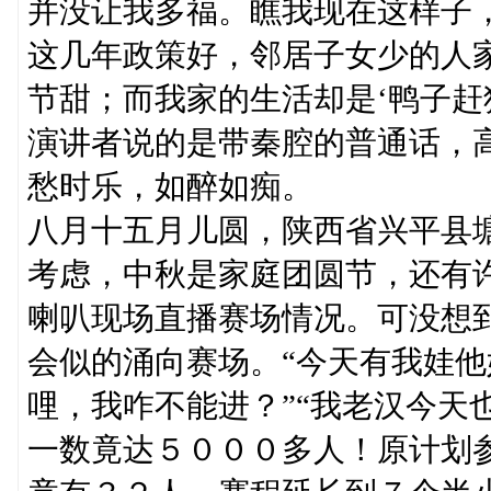
并没让我多福。瞧我现在这样子，
这几年政策好，邻居子女少的人
节甜；而我家的生活却是‘鸭子赶
演讲者说的是带秦腔的普通话，
愁时乐，如醉如痴。
八月十五月儿圆，陕西省兴平县
考虑，中秋是家庭团圆节，还有
喇叭现场直播赛场情况。可没想
会似的涌向赛场。“今天有我娃他
哩，我咋不能进？”“我老汉今天
一数竟达５０００多人！原计划