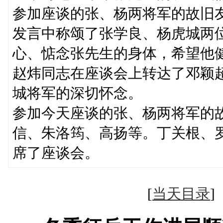
参加座谈的张、杨两将军的故旧
发言中称颂了张学良、杨虎城两
心、惦念张先生的身体，希望他
赵炜同志在座谈会上转达了邓颖
城将军的深切怀念。
参加今天座谈的张、杨两将军的
信、朱洛筠、高扬等。丁关根、
席了座谈会。
[
当天目录