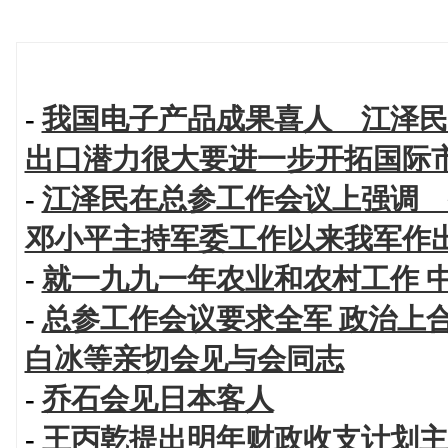
-
我国电子产品成果喜人 江泽民
出口潜力很大要进一步开拓国际
-
江泽民在总参工作会议上强调 
邓小平主持军委工作以来我军作
-
就一九九一年农业和农村工作 
-
总参工作会议要求全军 政治上
白冰等亲切会见与会同志
-
乔石会见日本客人
-
王丙乾提出明年财政收支计划主