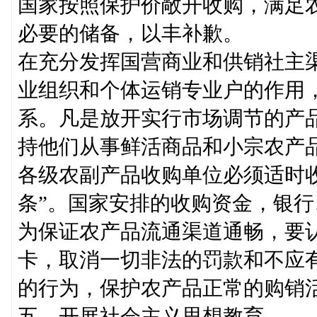
国家按照保护价敞开收购，满足
必要的储备，以丰补歉。
在充分发挥国营商业和供销社主
业组织和个体运销专业户的作用
系。凡是放开实行市场调节的产
持他们从事鲜活商品和小宗农产
各级农副产品收购单位必须适时
条”。国家安排的收购资金，银
为保证农产品流通渠道通畅，要
卡，取消一切非法的罚款和不应
的行为，保护农产品正常的购销
五、开展社会主义思想教育