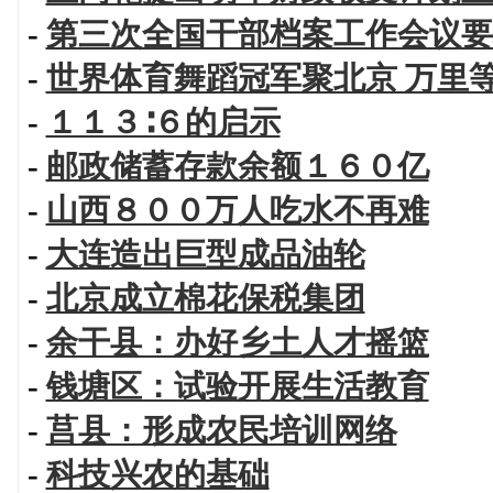
-
第三次全国干部档案工作会议要
-
世界体育舞蹈冠军聚北京 万里
-
１１３∶６的启示
-
邮政储蓄存款余额１６０亿
-
山西８００万人吃水不再难
-
大连造出巨型成品油轮
-
北京成立棉花保税集团
-
余干县：办好乡土人才摇篮
-
钱塘区：试验开展生活教育
-
莒县：形成农民培训网络
-
科技兴农的基础