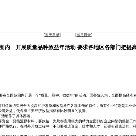
[
当天目录
] [
当月目录
]
围内 开展质量品种效益年活动 要求各地区各部门把提
要在全国范围内开展一个“质量、品种、效益年”的活动。国务院认为，全面提高经济
部门都必须切实把全面提高经济素质和效益放在各项工作的首位，所有企业特别是工业
经济效益，使各项主要经济效益指标有比较明显的改善。
”活动作了具体部署。
要资金，要能源原材料，要效益，为此都应用很大的精力全面抓好企业内部的整顿工
并严格执行。在对外开放过程中，不但要引进资金、技术和人才，还要引进先进的、