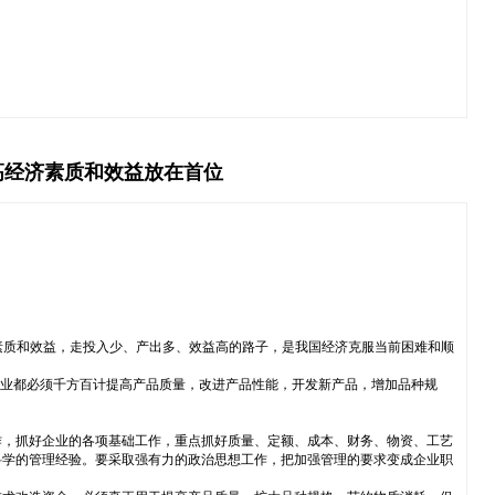
高经济素质和效益放在首位
素质和效益，走投入少、产出多、效益高的路子，是我国经济克服当前困难和顺
企业都必须千方百计提高产品质量，改进产品性能，开发新产品，增加品种规
作，抓好企业的各项基础工作，重点抓好质量、定额、成本、财务、物资、工艺
科学的管理经验。要采取强有力的政治思想工作，把加强管理的要求变成企业职