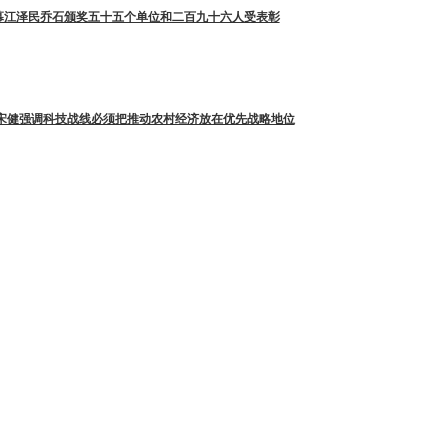
幕江泽民乔石颁奖五十五个单位和二百九十六人受表彰
 宋健强调科技战线必须把推动农村经济放在优先战略地位