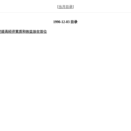
[
当月目录
]
1990-12-03 目录
把提高经济素质和效益放在首位