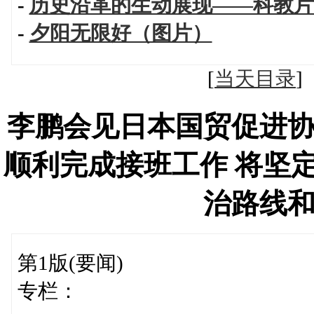
-
历史沿革的生动展现——科教片
-
夕阳无限好（图片）
[
当天目录
李鹏会见日本国贸促进
顺利完成接班工作 将坚
治路线
第1版(要闻)
专栏：