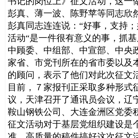
书记的岗位上》征文活动，这一
彭真、薄一波、陈野苹等同志欣
彭真同志连连说：“好事，支持；
活动“是一件很有意义的事，抓基
中顾委、中组部、中宣部、中央
家省、市党刊所在的省市委以及
的顾问，表示了他们对此次征文
目前，７家报刊正采取多种形式
议，天津召开了通讯员会议，辽
鞍山钢铁公司、大连金洲区党委
征文活动对于基层党组织建设是
准、高质量的稿件搞好这次征文