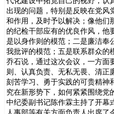
代化建设中拓宽自己的视野，认
出现的问题，特别是反映在党风
和作用，及时予以解决；像他们
的纪检干部应有的优良作风，他
是以身作则的模范；二是廉洁奉
我批评的模范；五是联系群众的
乔石说，通过这次会议，一方面
则、认真负责、无私无畏、清正
刻苦学习、勇于实践的可贵精神
究在新形势下，如何紧紧围绕党
中纪委副书记陈作霖主持了开幕
人事部等有关方面负责人出席了