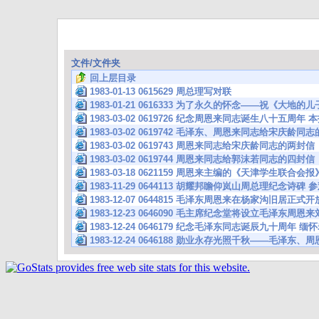
文件/文件夹
回上层目录
1983-01-13 0615629 周总理写对联
1983-01-21 0616333 为了永久的怀念——祝《大地
1983-03-02 0619726 纪念周恩来同志诞生八十五
1983-03-02 0619742 毛泽东、周恩来同志给宋庆龄
1983-03-02 0619743 周恩来同志给宋庆龄同志的两
1983-03-02 0619744 周恩来同志给郭沫若同志的四
1983-03-18 0621159 周恩来主编的《天津学生联合
1983-11-29 0644113 胡耀邦瞻仰岚山周总理纪念
1983-12-07 0644815 毛泽东周恩来在杨家沟旧居正式开
1983-12-23 0646090 毛主席纪念堂将设立毛泽东周
1983-12-24 0646179 纪念毛泽东同志诞辰九十周年 
1983-12-24 0646188 勋业永存光照千秋——毛泽东