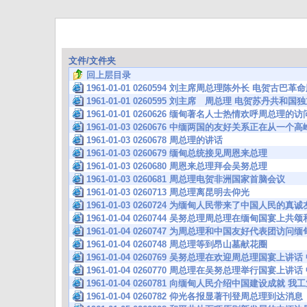
文件/文件夹
回上层目录
1961-01-01 0260594 刘主席周总理陈外长 电贺古巴
1961-01-01 0260595 刘主席 周总理 电贺苏丹共和
1961-01-01 0260626 缅甸著名人士热情欢呼周总理的
1961-01-03 0260676 中缅两国的友好关系正在从一
1961-01-03 0260678 周总理的讲话
1961-01-03 0260679 缅甸总统接见周恩来总理
1961-01-03 0260680 周恩来总理拜会吴努总理
1961-01-03 0260681 周总理电贺非洲国家首脑会议
1961-01-03 0260713 周总理离昆明去仰光
1961-01-03 0260724 为缅甸人民带来了中国人民的
1961-01-04 0260744 吴努总理周总理在缅甸国宴上
1961-01-04 0260747 为周总理和中国友好代表团访
1961-01-04 0260748 周总理等到昂山墓献花圈
1961-01-04 0260769 吴努总理在欢迎周总理国宴
1961-01-04 0260770 周总理在吴努总理举行国宴
1961-01-04 0260781 向缅甸人民介绍中国建设成就 
1961-01-04 0260782 仰光各报显著刊登周总理到达消息