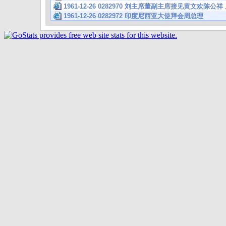
1961-12-26 0282970 刘主席董副主席接见黄文欢陈
1961-12-26 0282972 印度尼西亚大使拜会周总理