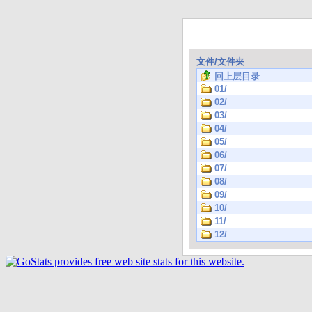
文件/文件夹
回上层目录
01/
02/
03/
04/
05/
06/
07/
08/
09/
10/
11/
12/