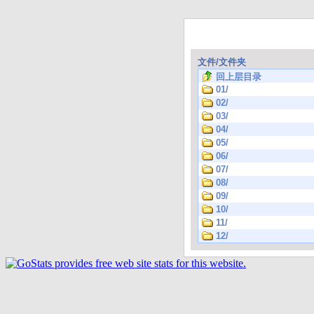
文件/文件夹
回上层目录
01/
02/
03/
04/
05/
06/
07/
08/
09/
10/
11/
12/