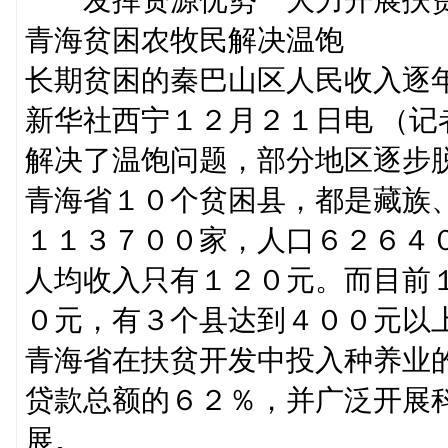
青海贫困农牧民解决温饱
长期贫困的秦巴山区人民收入逐
新华社西宁１２月２１日电 （
解决了温饱问题，部分地区逐步
青海省１０个贫困县，都是藏族
１１３７００家，人口６２６４
人均收入只有１２０元。而目前
０元，有３个县达到４００元以
青海省在扶贫开发中投入种养业
贷款总额的６２％，并广泛开展
展。