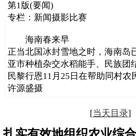
第1版(要闻)
专栏：新闻摄影比赛
海南春来早
正当北国冰封雪地之时，海南岛
亚市种植杂交水稻能手、民族团
民黎行恩11月25日在帮助同村农
许源盛摄
[
当天目录
扎实有效地组织农业综