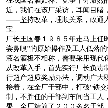
在我国名酒如林、竞争十分激烈
近，我们在该厂采访，耳闻目睹，
——坚持改革，理顺关系，政通
宝。
厂长王国春１９８５年走马上任时
尝鼻嗅”的原始操作及工人低落
液名酒极不相称，需要采用现代
从改革入手，首先实行厂长负责
行超产超质奖励办法，调动广大
接着，在全厂干部中，打破“铁交
制，不胜任的干部到车间当工人
果，全厂精简了２００多名干部