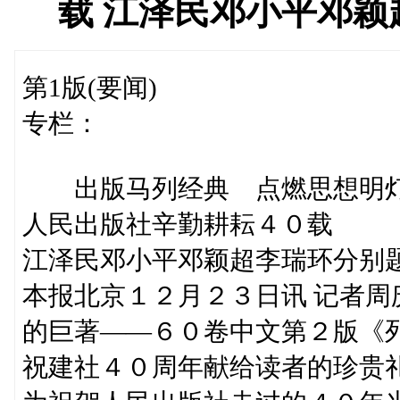
载 江泽民邓小平邓
第1版(要闻)
专栏：
出版马列经典 点燃思想明
人民出版社辛勤耕耘４０载
江泽民邓小平邓颖超李瑞环分别
本报北京１２月２３日讯 记者
的巨著——６０卷中文第２版《
祝建社４０周年献给读者的珍贵