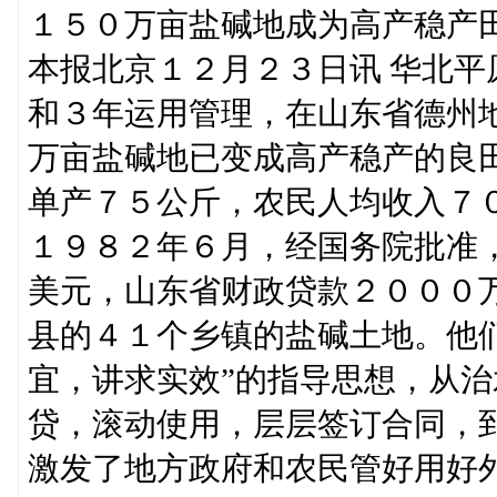
１５０万亩盐碱地成为高产稳产
本报北京１２月２３日讯 华北
和３年运用管理，在山东省德州
万亩盐碱地已变成高产稳产的良
单产７５公斤，农民人均收入７
１９８２年６月，经国务院批准
美元，山东省财政贷款２０００
县的４１个乡镇的盐碱土地。他
宜，讲求实效”的指导思想，从治
贷，滚动使用，层层签订合同，
激发了地方政府和农民管好用好