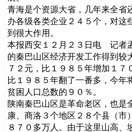
青海是个资源大省，几年来全省
办各级各类企业２４５个，对这
到很大作用。
本报西安１２月２３日电 记者
的秦巴山区经济开发工作得到较
７２元，比１９８５年增加１７
比１９８５年翻了一番多，今年
贫困人口总数的９０％。
陕南秦巴山区是革命老区，也是
康、商洛３个地区２８个县（市
８７０多万人。由于这里山高、