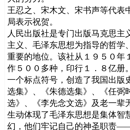
王忍之、宋木文、宋书声等代表
局表示祝贺。
人民出版社是专门出版马克思主
主义、毛泽东思想为指导的哲学
重要的地位。该社从１９５０年
作５００多种，印行１．８亿册
一个标点符号，创造了我国出版
选集》、《朱德选集》、《任弼
选》、《李先念文选》及老一辈
生动体现了毛泽东思想是集体智
幻，他们牢记自己的神圣职责—