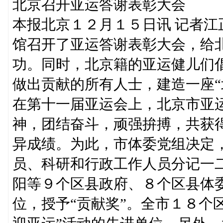
北京召开亚运答谢表彰大会
本报北京１２月１５日讯 记者
馆召开了亚运答谢表彰大会，给
功。同时，北京籍的亚运健儿们
做出贡献的所有人士，建造一座“
在第十一届亚运会上，北京市亚
神，团结奋斗，顽强拚搏，共获
异成绩。为此，市体委党组决定
员、科研和行政工作人员分记一
阳等９个区县政府、８个区县体
位，授予“贡献奖”。全市１８个