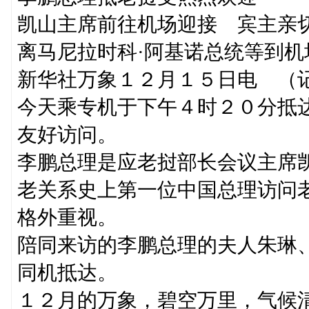
凯山主席前往机场迎接 宾主亲
离马尼拉时科·阿基诺总统等到机
新华社万象１２月１５日电 （
今天乘专机于下午４时２０分抵
友好访问。
李鹏总理是应老挝部长会议主席
老关系史上第一位中国总理访问
格外重视。
陪同来访的李鹏总理的夫人朱琳
同机抵达。
１２月的万象，碧空万里，气候