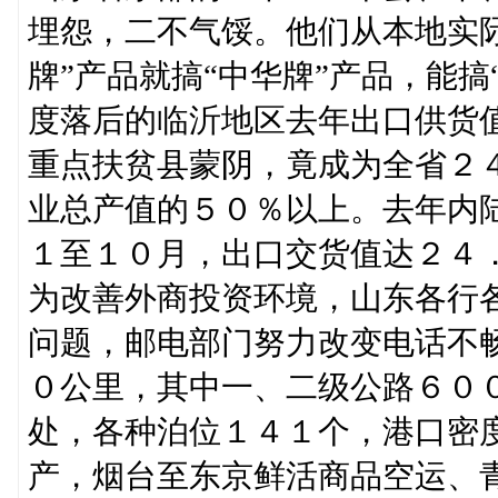
埋怨，二不气馁。他们从本地实
牌”产品就搞“中华牌”产品，能搞
度落后的临沂地区去年出口供货
重点扶贫县蒙阴，竟成为全省２
业总产值的５０％以上。去年内
１至１０月，出口交货值达２４
为改善外商投资环境，山东各行
问题，邮电部门努力改变电话不
０公里，其中一、二级公路６０
处，各种泊位１４１个，港口密
产，烟台至东京鲜活商品空运、