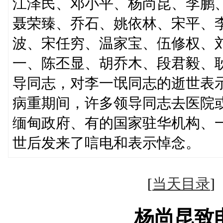
江泽民、邓小平、杨尚昆、李鹏
聂荣臻、乔石、姚依林、宋平、
波、宋任穷、温家宝、伍修权、
一、陈丕显、胡乔木、段君毅、
导同志，对李一氓同志的逝世表
病重期间，许多领导同志去医院
缅甸政府、有的国家驻华机构、
世后发来了唁电和表示悼念。
[
当天目录
杨尚昆致