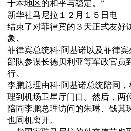
于本地区的和平与稳定。”
新华社马尼拉１２月１５日电 
结束了对菲律宾的３天正式友好
象。
菲律宾总统科·阿基诺以及菲律宾
部队参谋长德贝利亚等军政官员
行。
李鹏总理由科·阿基诺总统陪同
理到机场卫星厅门口。然后，两
陪同李鹏总理访问的朱琳、钱其
也同机离开。