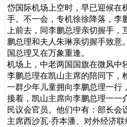
岱国际机场上空时，早已迎候在
手。不一会，专机徐徐降落，李
上前去，同李鹏总理亲切握手，
鹏总理和夫人朱琳亲切握手致意
国总理又在万象重逢。
机场上，中老两国国旗在微风中
李鹏总理在凯山主席的陪同下，
一群少年儿童拥向李鹏总理一行
接着，凯山主席向李鹏总理一一
民议会官员。他们中有：部长会
主席西沙瓦·乔本潘、对外经济联