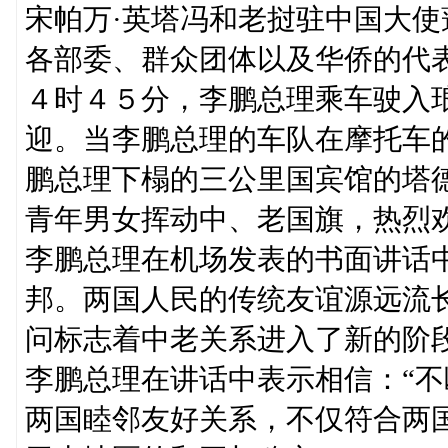
宋帕万·英塔冯和老挝驻中国大使
各部委、群众团体以及华侨的代
４时４５分，李鹏总理乘车驶入
迎。当李鹏总理的车队在摩托车
鹏总理下榻的三公里国宾馆的塔
青年男女挥动中、老国旗，热烈欢
李鹏总理在机场发表的书面讲话
邦。两国人民的传统友谊源远流
问标志着中老关系进入了新的阶
李鹏总理在讲话中表示相信：“
两国睦邻友好关系，不仅符合两