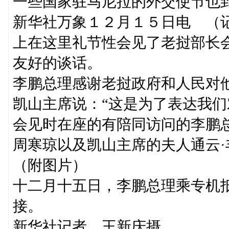
一些国家驻马尼拉的外交使节也
新华社万象１２月１５日电 （
上在这里礼节性会见了老挝部长
友好的谈话。
李鹏总理感谢老挝政府和人民对
凯山主席说：“这是为了表达我们
会见时在座的有陪同访问的李鹏
周寒琼以及凯山主席的夫人通云
（附图片）
十二月十五日，李鹏总理乘专机
接。
新华社记者 王新庆摄