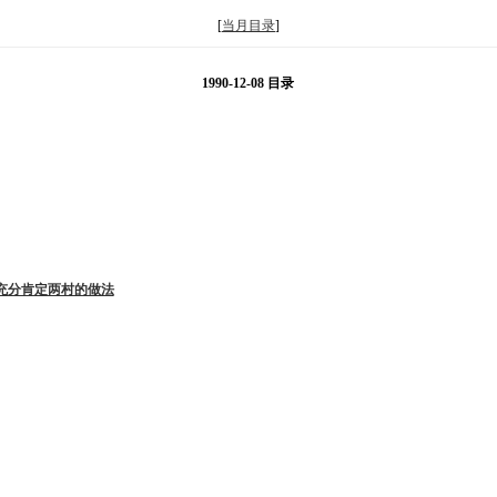
[
当月目录
]
1990-12-08 目录
充分肯定两村的做法