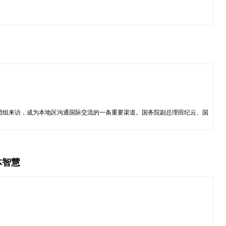
团组来访，成为本地区沟通国际交流的一条重要渠道。国务院副总理田纪云、国
体智慧