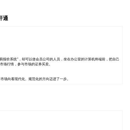
开通
易报价系统”，却可以使会员公司的人员，坐在办公室的计算机终端前，把自己
的市场行情，参与市场的证券买卖。
券市场向着现代化、规范化的方向迈进了一步。