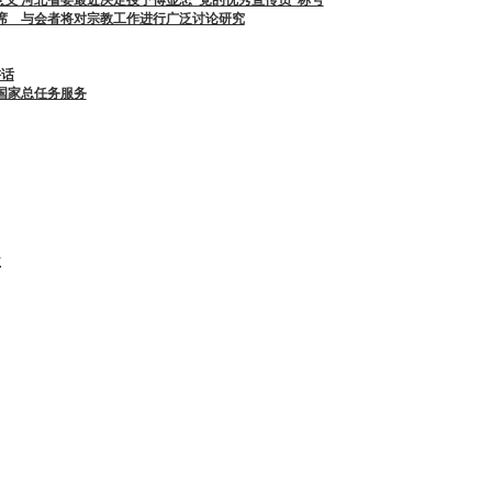
出席 与会者将对宗教工作进行广泛讨论研究
讲话
国家总任务服务
益