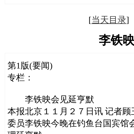
[
当天目录
李铁
第1版(要闻)
专栏：
李铁映会见延亨默
本报北京１１月２７日讯 记者
委员李铁映今晚在钓鱼台国宾馆