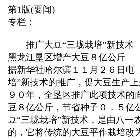
第1版(要闻)
专栏：
推广大豆“三垅栽培”新技术
黑龙江垦区增产大豆８亿公斤
据新华社哈尔滨１１月２６日电 
培”新技术的推广，促大豆生产
９０年，全垦区推广此项技术的
豆８亿公斤，节省种子０．５亿
豆“三垅栽培”新技术，是由八一
的，它将传统的大豆平作栽培改