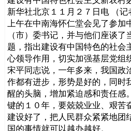
新华社北京１１月２７日电 （
上午在中南海怀仁堂会见了参加
（市）委书记，并与他们座谈了
题，指出建设有中国特色的社会
心领导作用，切实加强基层党组
宋平同志说，一年多来，我国政
作都有进步，形势是好的，同时
醒的头脑，增加紧迫感和责任感
键的１０年，要兢兢业业、艰苦
建设好了，把人民群众紧紧地团
国的事情就可以越办越好。