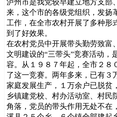
泸州市是我党较早建立地方支部
来，这个市的各级党组织，发扬
工作，在全市农村开展了多种形
到了好效果。
在农村党员中开展带头勤劳致富
文明建设的“三带头”竞赛活动，
容。从１９８７年起，全市２８
了这一竞赛。两年多来，已有３
家庭发展生产，１万余户已脱贫
乡镇建党校、村办活动室、村民
角落，党员的带头作用无处不在
溪县２５个乡、６个镇全部建起