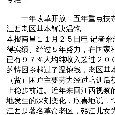
十年改革开放 五年重点扶
江西老区基本解决温饱
本报南昌１１月２５日电 记者
得实绩。经过５年努力，在国家
已有９７％人均纯收入超过２０
的特困乡越过了温饱线，老区基
（贫）困户主要劳力经过培训后
上稳步前进。近年来回江西视察
地发生的深刻变化，欣喜地说，“
江西是著名革命老区，赣江儿女