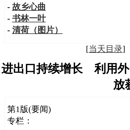
-
故乡心曲
-
书林一叶
-
清荷（图片）
[
当天目录
进出口持续增长 利用外
放
第1版(要闻)
专栏：