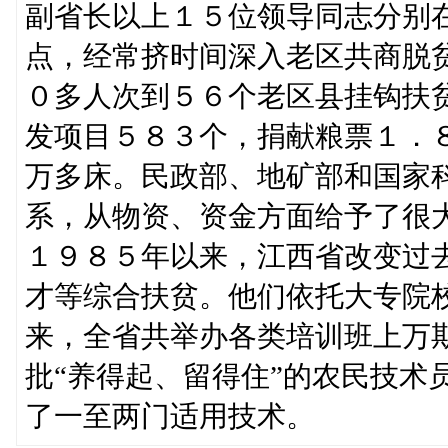
副省长以上１５位领导同志分别
点，经常挤时间深入老区共商脱
０多人次到５６个老区县挂钩扶
发项目５８３个，捐献粮票１．
万多床。民政部、地矿部和国家
系，从物资、资金方面给予了很
１９８５年以来，江西省改变过
才等综合扶贫。他们依托大专院
来，全省共举办各类培训班上万
批“养得起、留得住”的农民技术
了一至两门适用技术。