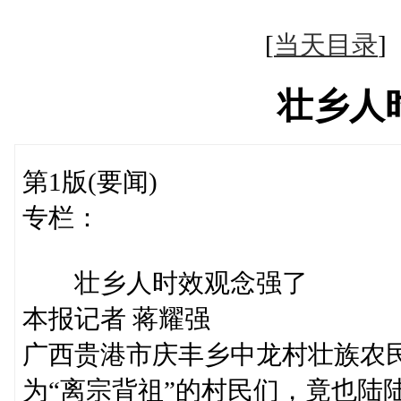
[
当天目录
壮乡人
第1版(要闻)
专栏：
壮乡人时效观念强了
本报记者 蒋耀强
广西贵港市庆丰乡中龙村壮族农
为“离宗背祖”的村民们，竟也陆