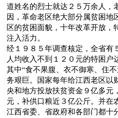
道姓名的烈士就达２５万余人，
因，革命老区绝大部分属贫困地
区的贫困面貌，十年改革开放，
注入活力。
经１９８５年调查核定，全省有
人均收入不到１２０元的特困户
其中“食不果腹、衣不御寒、住不
务艰巨。国家每年给江西老区以
央和地方投放扶贫资金９亿多元
元，补供口粮近３亿公斤。并在
江西省委、省政府和各部门都十