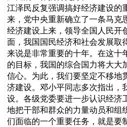
江泽民反复强调搞好经济建设的
来，党中央重新确立了一条马克
经济建设上来，领导全国人民开
面，我国国民经济和社会发展取
来说是非常重要的十年。在这十
的目标，我国的综合国力将大大
信心。为此，我们要坚定不移地
济建设。邓小平同志多次指出，
设。各级党委要进一步认识经济
地把干部和群众的力量动员和组
们面临的一个重要任务，就是要制