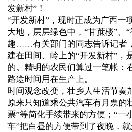
发新村”！
“开发新村”，现时正成为广西一
大地，层层绿色中，“甘蔗楼”、“
趣……有关部门的同志告诉记者，
建在田间、岭上的“开发新村”，
的。精明的农民们算过一笔帐：在
路途时间用在生产上。
时间观念改变，壮乡人生活节奏
原来只知道乘公共汽车有月票的壮
票”等简化手续带来的方便；“一
车”把白昼的方便带到了夜晚，