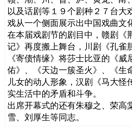
以及话剧等１９个剧种２７台大
戏从一个侧面展示出中国戏曲文
在本届戏剧节的剧目中，赣剧《
记》再度搬上舞台，川剧《孔雀
《寄债情缘》将莎士比亚的《威
佑》、《天边一簇圣火》、《生
儿女的动人形象，汉剧《马大怪
实生活中的矛盾和斗争。
出席开幕式的还有朱穆之、荣高
雪、刘厚生等同志。