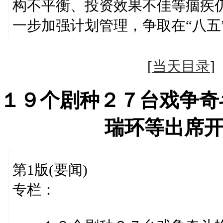
构不平衡、投资效果不佳等痼疾
一步加强计划管理，争取在“八五
[
当天目录
１９个剧种２７台戏争奇
瑞环等出席
第1版(要闻)
专栏：