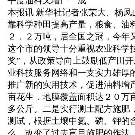
平度油料又增产一成
本报讯 新华社记者张荣大、杨
靠科学种田提高产量，粮食、油
２．２万吨，居全国之冠，今年
这个市的领导十分重视农业科学
奖”，从政策导向上鼓励低产田
业科技服务网络和一支实力雄厚
推广新的实用技术，促进油料增
亩花生，地膜覆盖面积达２０万
多公斤。二是实行测土配方施肥
测试，根据土壤中氮、磷、钾的
么，改变了过去盲目施肥的作法