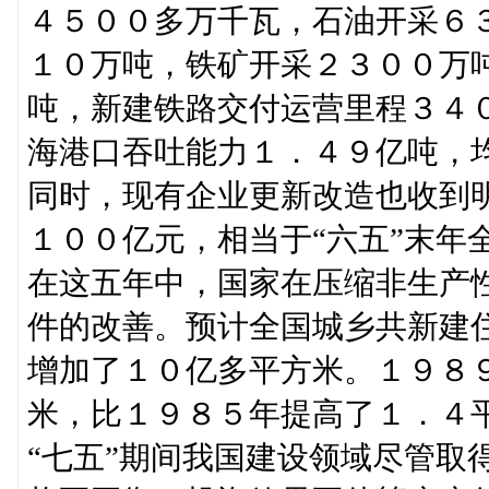
４５００多万千瓦，石油开采６
１０万吨，铁矿开采２３００万
吨，新建铁路交付运营里程３４
海港口吞吐能力１．４９亿吨，均
同时，现有企业更新改造也收到
１００亿元，相当于“六五”末年
在这五年中，国家在压缩非生产
件的改善。预计全国城乡共新建住
增加了１０亿多平方米。１９８
米，比１９８５年提高了１．４
“七五”期间我国建设领域尽管取