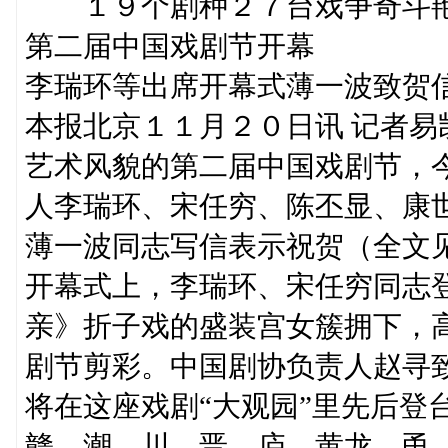
１９个剧种２７台戏争奇斗
第二届中国戏剧节开幕
李瑞环等出席开幕式薄一波致贺
本报北京１１月２０日讯 记者
艺术风貌的第二届中国戏剧节，
人李瑞环、宋任穷、陈丕显、康
薄一波同志写信表示祝贺（全文
开幕式上，李瑞环、宋任穷同志
亲》折子戏的盛装宫女簇拥下，高
剧节剪彩。中国剧协负责人赵寻
将在这座戏剧“大观园”里先后登
赣、潮、川、晋、庐、黄龙、甬