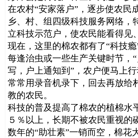
在农村“安家落户”，逐步使农民
乡、村、组四级科技服务网络，
立科技示范户，使农民能看得见
现在，这里的棉农都有了“科技瘾
每逢治虫或一些生产关键时节，
写，户上通知到”，农户便马上
常常用录音机录下，回去再放给
教的农民。
科技的普及提高了棉农的植棉水
５％以上，长期不被农民重视的
数年的“助壮素”一销而空，棉花