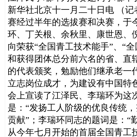
新华社北京十一月二十日电 （
赛经过半年的选拔赛和决赛，于
环、丁关根、余秋里、康世恩、
向荣获“全国青工技术能手”、“
和获得团体总分前六名的省、直
的代表颁奖，勉励他们继承老一
立志岗位成才，为建设有中国特
会上宣读了江泽民、李瑞环为这
是：“发扬工人阶级的优良传统
贡献”；李瑞环同志的题词是：“
从今年七月开始的首届全国青工