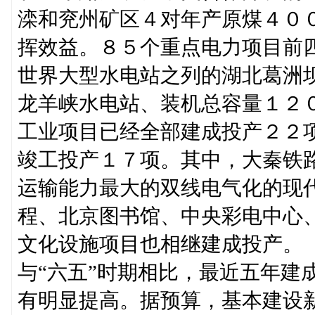
滦和兖州矿区４对年产原煤４０
挥效益。８５个重点电力项目前
世界大型水电站之列的湖北葛洲
龙羊峡水电站、装机总容量１２
工业项目已经全部建成投产２２
竣工投产１７项。其中，大秦铁
运输能力最大的双线电气化的现
程、北京图书馆、中央彩电中心
文化设施项目也相继建成投产。
与“六五”时期相比，最近五年建
有明显提高。据预算，基本建设