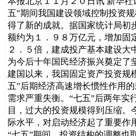
本报北京１１月２０日讯 新华社
五”期间我国建设领域控制投资
得了新的成就。据国家统计局初
额约为１．９８万亿元，增加固定
２．５倍，建成投产基本建设大
为今后十年国民经济振兴奠定了
建国以来，我国固定资产投资规模
五”后期经济高速增长惯性作用
需求严重失衡。“七五”后两年实
目，过大的投资规模得到压缩。
际水平，对启动经济起了重要作
“七五”期间，投资结构的调整也