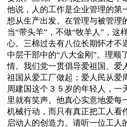
他说，人的工作是企业管理的第
想从生产出发。在管理与被管理
当“带头羊”，不做“牧羊人”，
心。三棉过去有八位长期怀才不
中层干部中的“八大金刚”。理顺
情。我们党一贯倡导爱祖国、爱
祖国从爱工厂做起；爱人民从爱
周建国这个３５岁的年轻人，一
里就有笑声。他真心实意地爱每
机械行动，而只有真正把工人看
启动人的创造力。请听一位工人