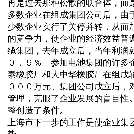
再是过去那种松散的联合体，而
多数企业在组成集团公司后，由
少数企业实行了关停并转，从而
的竞争力，使企业的经济效益普
缆集团，去年成立后，当年利润
０．９％。参加电池集团的许多
泰橡胶厂和大中华橡胶厂在组成
０００万元。集团公司成立后，
管理，克服了企业发展的盲目性
整创造了条件。
上海市下一步的工作是使企业集