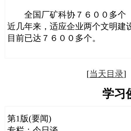
全国厂矿科协７６００多个
近几年来，适应企业两个文明建
目前已达７６００多个。
（据新
[
当天目录
学习
第1版(要闻)
专栏：今日谈