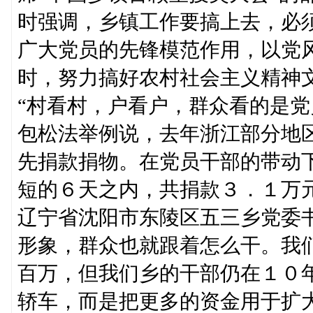
时强调，乡镇工作要搞上去，必
广大党员的先锋模范作用，以党
时，努力搞好农村社会主义精神
“村看村，户看户，群众看的是党
包松法举例说，去年浙江部分地
先捐款捐物。在党员干部的带动
短的６天之内，共捐款３．１万
辽宁省沈阳市东陵区五三乡党委
形象，群众也就跟着怎么干。我
百万，但我们乡的干部仍在１０
轿车，而是把更多的资金用于扩