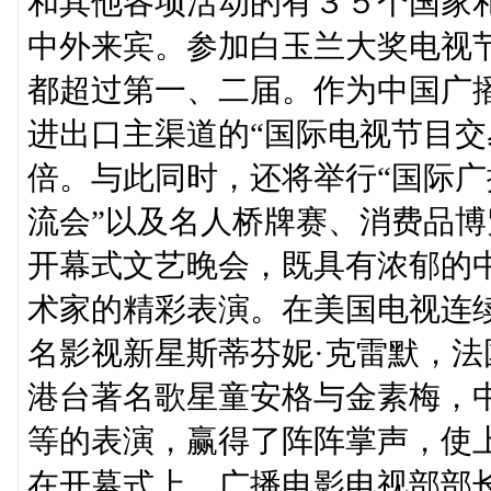
和其他各项活动的有３５个国家
中外来宾。参加白玉兰大奖电视
都超过第一、二届。作为中国广
进出口主渠道的“国际电视节目交
倍。与此同时，还将举行“国际广
流会”以及名人桥牌赛、消费品
开幕式文艺晚会，既具有浓郁的
术家的精彩表演。在美国电视连
名影视新星斯蒂芬妮·克雷默，
港台著名歌星童安格与金素梅，
等的表演，赢得了阵阵掌声，使
在开幕式上，广播电影电视部部