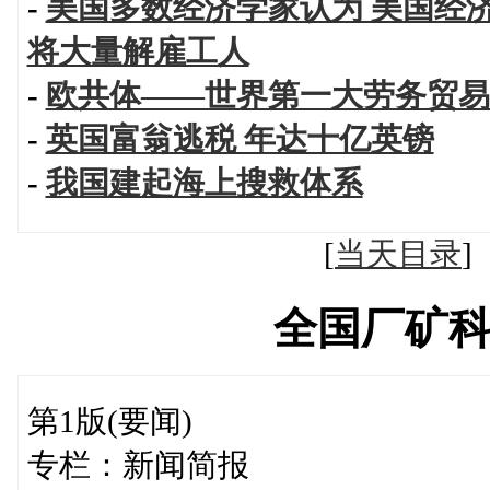
-
美国多数经济学家认为 美国经
将大量解雇工人
-
欧共体——世界第一大劳务贸易
-
英国富翁逃税 年达十亿英镑
-
我国建起海上搜救体系
[
当天目录
全国厂矿
第1版(要闻)
专栏：新闻简报