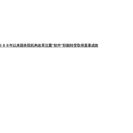
９８８年以来国务院机构改革注重“软件”职能转变取得显著成效