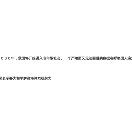
２０００年，我国将开始进入老年型社会。一个严峻而又无法回避的数据在呼唤国人注
琛表示要为和平解决海湾危机努力