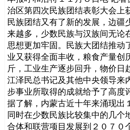
治区第四次民族团结表彰大会上
民族团结又有了新的发展，边疆
来越多，少数民族与汉族间无论在
思想更加牢固。民族大团结推动
业又获得全面丰收，粮食产量创
斤，工业生产逐步回升，物价日
江泽民总书记及其他中央领导来
步事业所取得的成就给予了高度
据了解，内蒙古近十年来涌现出
同时在少数民族比较集中的几个
合体和联营项目发展到２０７０