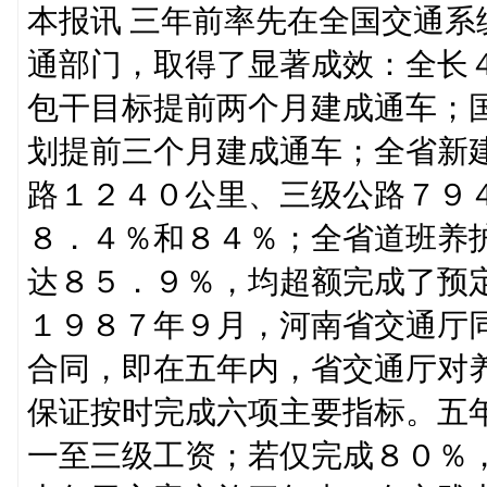
本报讯 三年前率先在全国交通
通部门，取得了显著成效：全长
包干目标提前两个月建成通车；
划提前三个月建成通车；全省新
路１２４０公里、三级公路７９
８．４％和８４％；全省道班养
达８５．９％，均超额完成了预
１９８７年９月，河南省交通厅
合同，即在五年内，省交通厅对
保证按时完成六项主要指标。五
一至三级工资；若仅完成８０％