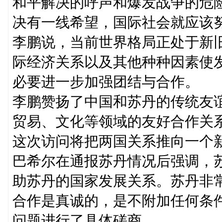
和平解决的呼声和爆发战争的危
决有一线希望，国际社会就应该
李鹏说，当前世界格局正处于新
际经济关系以及其他种种因素使
必要进一步加强团结与合作。
李鹏赞扬了中国和苏丹的传统友
贸易、文化等领域的友好合作关
这次访问将把两国关系推向一个
巴希尔在通报苏丹情况后强调，
助苏丹的国家发展关系。苏丹非
合作是真诚的，是不附加任何条
问题进行了具体磋商。