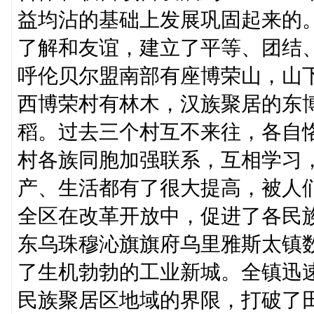
益均沾的基础上发展巩固起来的
了解和友谊，建立了平等、团结
呼伦贝尔盟南部有座博荣山，山
西博荣村有林木，汉族聚居的东
稻。过去三个村互不来往，各自
村各族同胞加强联系，互相学习
产、生活都有了很大提高，被人们
全区在改革开放中，促进了各民
东乌珠穆沁旗旗府乌里雅斯太镇
了生机勃勃的工业新城。全镇迅
民族聚居区地域的界限，打破了