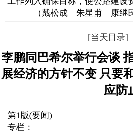
工作列入确保目标，使公路建设
（戴松成 朱星甫 康继
[
当天目录
李鹏同巴希尔举行会谈 
展经济的方针不变 只要
应防
第1版(要闻)
专栏：