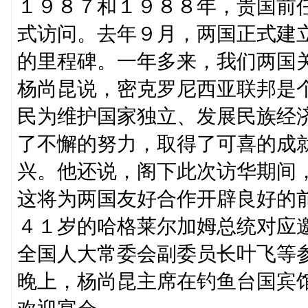
１９８７和１９８８年，贵国前
式访问。去年９月，两国正式建
的里程碑。一年多来，我们两国
杨尚昆说，密克罗尼西亚联邦是
民为维护国家独立、发展民族经
了不懈的努力，取得了可喜的成
兴。他还说，阁下此次访华期间
这将为两国友好合作开辟良好的
４１岁的哈格莱尔加姆总统对应
全国人大常委会副委员长叶飞等
晚上，杨尚昆主席在钓鱼台国宾