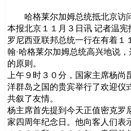
哈格莱尔加姆总统抵北京访问
本报北京１１月３日讯 记者温
罗尼西亚联邦总统一行在有着１
翰·哈格莱尔加姆总统高兴地说
的原则。
上午９时３０分，国家主席杨尚
洋群岛之国的贵宾举行了欢迎仪
共叙了友情。
杨主席首先提到今天正值密克罗
家四周年纪念日。他向客人们表