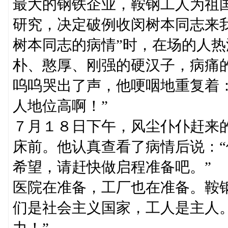
最大的钢铁企业，鞍钢工人为祖
研究，决定破例收闵树本同志来
树本同志的病情”时，在场的人
朴、憨厚、刚强的硬汉子，病痛
呜呜哭出了声，他哽咽地重复着
人地位高啊！”
７月１８日下午，风尘仆仆赶来
床前。他认真查看了病情后说：
希望，请赶快做启程准备吧。”
医院在准备，工厂也在准备。鞍
们是社会主义国家，工人是主人
力！”