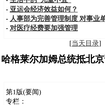
-
亚运会经济效益如何？
-
人事部为完善管理制度 对事业
-
对医疗经费要加强管理
[
当天目录
哈格莱尔加姆总统抵北京
第1版(要闻)
专栏：