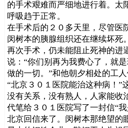
的手术艰难而严细地进行着。太
呼吸趋于正常。
在手术后的２０多天里，尽管医
闵树本的胰腺组织还在继续坏死
再次手术，仍未能阻止死神的进
说：“你们别再为我费心了，就
做的一切。”和他朝夕相处的工
“北京３０１医院能治这种病！”
没有关系，没有熟人，人家能收
代笔给３０１医院写了一封信“我
北京回信来了。闵树本那绝望的