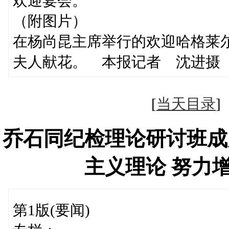
欢迎宴会。
（附图片）
在杨尚昆主席举行的欢迎哈格莱
夫人献花。 本报记者 沈进摄
[
当天目录
乔石同纪检理论研讨班成
主义理论 努力
第1版(要闻)