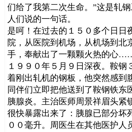
们给了我第二次生命。”这是轧
人们说的一句话。
是呵！在过去的１５０多个日日
院，从医院到机场，从机场到北
手，奉献出了一颗颗火热的心…
１９９０年５月９日深夜。鞍钢
着刚出轧机的钢板，他突然感到
同伴们立即把他送到了鞍钢铁东
胰腺炎。主治医师周景祥眉头紧
很快暴露出来了：胰腺已部分坏
００毫升。周医生在其他医护人