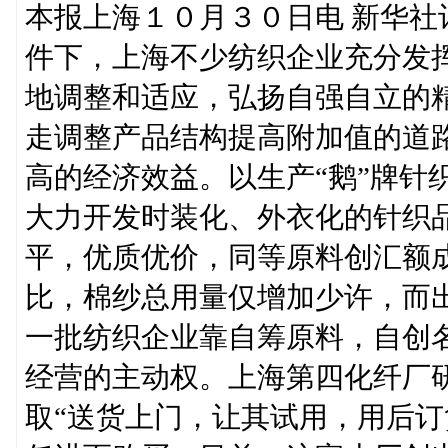
本报上海１０月３０日电 新华
件下，上海不少纺织企业充分发
地调整和适应，弘扬自强自立的
走调整产品结构提高附加值的道
高的经济效益。以生产“鹅”牌针
大力开发时装化、外衣化的针织
平，优质优价，同等原料创汇额
比，棉纱总用量仅增加少许，而
一批纺织企业靠自筹原料，自创
经营的主动权。上海第四化纤厂
取“送货上门，让其试用，用后订