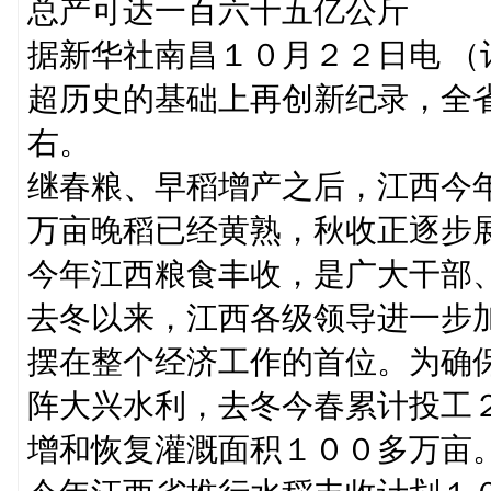
总产可达一百六十五亿公斤
据新华社南昌１０月２２日电 
超历史的基础上再创新纪录，全
右。
继春粮、早稻增产之后，江西今
万亩晚稻已经黄熟，秋收正逐步
今年江西粮食丰收，是广大干部
去冬以来，江西各级领导进一步
摆在整个经济工作的首位。为确
阵大兴水利，去冬今春累计投工
增和恢复灌溉面积１００多万亩