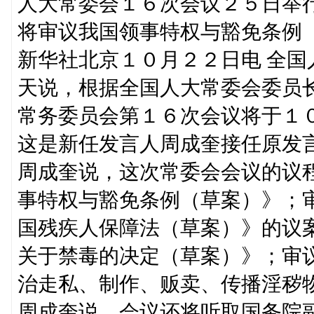
人大常委会１６次会议２５日举
将审议我国领事特权与豁免条例
新华社北京１０月２２日电 全
天说，根据全国人大常委会委员
常务委员会第１６次会议将于１
这是新任发言人周成奎接任原发
周成奎说，这次常委会会议的议
事特权与豁免条例（草案）》；
国残疾人保障法（草案）》的议
关于禁毒的决定（草案）》；审
治走私、制作、贩卖、传播淫秽
周成奎说，会议还将听取国务院