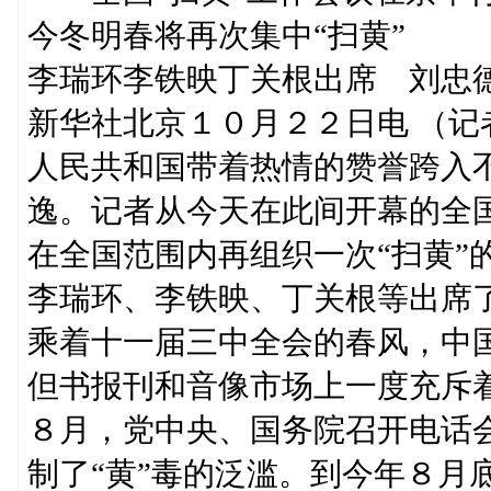
今冬明春将再次集中“扫黄”
李瑞环李铁映丁关根出席 刘忠
新华社北京１０月２２日电 （记
人民共和国带着热情的赞誉跨入不
逸。记者从今天在此间开幕的全国
在全国范围内再组织一次“扫黄”
李瑞环、李铁映、丁关根等出席
乘着十一届三中全会的春风，中
但书报刊和音像市场上一度充斥着
８月，党中央、国务院召开电话会
制了“黄”毒的泛滥。到今年８月