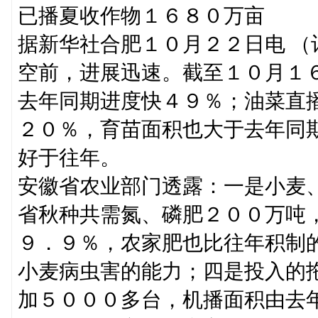
已播夏收作物１６８０万亩
据新华社合肥１０月２２日电 
空前，进展迅速。截至１０月１
去年同期进度快４９％；油菜直
２０％，育苗面积也大于去年同
好于往年。
安徽省农业部门透露：一是小麦
省秋种共需氮、磷肥２００万吨
９．９％，农家肥也比往年积制
小麦病虫害的能力；四是投入的
加５０００多台，机播面积由去