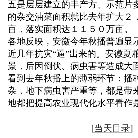
五是层层建立的丰产方、示范片
的杂交油菜面积就比去年扩大２
亩，落实面积达１１５０万亩。
各地反映，安徽今年秋播普遍显
近几年抗灾“逼”出来的。安徽夏
景，后因倒伏、病虫害等造成大
看到去年秋播上的薄弱环节：播
杂，地下病虫害严重等，都是带来
地都把提高农业现代化水平看作
[
当天目录