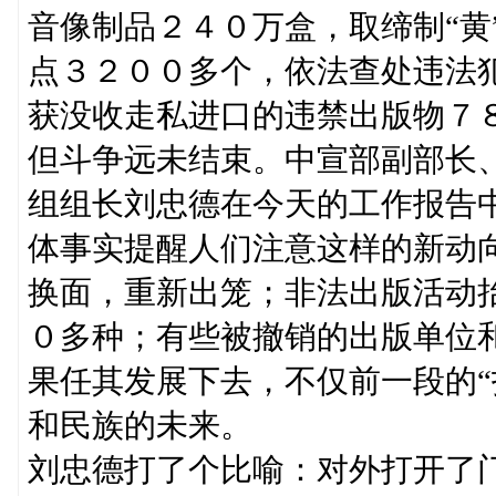
音像制品２４０万盒，取缔制“黄
点３２００多个，依法查处违法
获没收走私进口的违禁出版物７
但斗争远未结束。中宣部副部长
组组长刘忠德在今天的工作报告中
体事实提醒人们注意这样的新动
换面，重新出笼；非法出版活动
０多种；有些被撤销的出版单位
果任其发展下去，不仅前一段的“
和民族的未来。
刘忠德打了个比喻：对外打开了