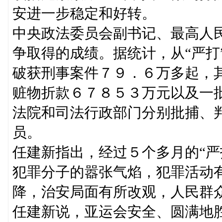
安进一步稳定和好转。
中央政法委员会副书记、最高人民
争取得的成绩。据统计，从“严打
破获刑事案件７９．６万多起，
赃物折款６７８５３万元以及一
法院和司法行政部门分别批捕、
员。
任建新指出，经过５个多月的“严
犯罪分子的嚣张气焰，犯罪活动
降，治安局面有所改观，人民群
任建新说，亚运会安全、圆满地