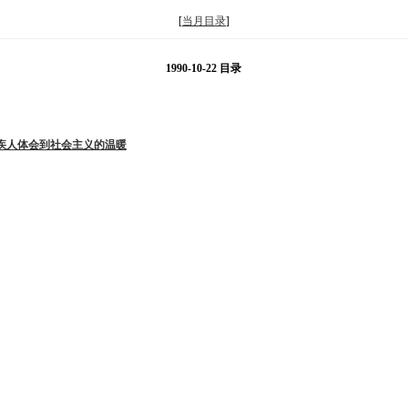
[
当月目录
]
1990-10-22 目录
疾人体会到社会主义的温暖