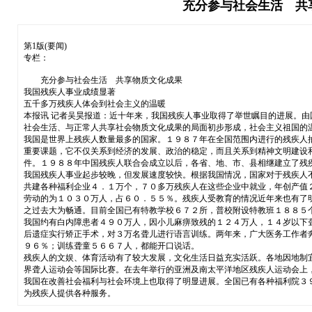
充分参与社会生活 共
第1版(要闻)
专栏：
充分参与社会生活 共享物质文化成果
我国残疾人事业成绩显著
五千多万残疾人体会到社会主义的温暖
本报讯 记者吴昊报道：近十年来，我国残疾人事业取得了举世瞩目的进展。
社会生活、与正常人共享社会物质文化成果的局面初步形成，社会主义祖国的
我国是世界上残疾人数量最多的国家。１９８７年在全国范围内进行的残疾人
重要课题，它不仅关系到经济的发展、政治的稳定，而且关系到精神文明建设
件。１９８８年中国残疾人联合会成立以后，各省、地、市、县相继建立了残
我国残疾人事业起步较晚，但发展速度较快。根据我国情况，国家对于残疾人
共建各种福利企业４．１万个，７０多万残疾人在这些企业中就业，年创产值
劳动的为１０３０万人，占６０．５５％。残疾人受教育的情况近年来也有了
之过去大为畅通。目前全国已有特教学校６７２所，普校附设特教班１８８５
我国约有白内障患者４９０万人，因小儿麻痹致残的１２４万人，１４岁以下
后遗症实行矫正手术，对３万名聋儿进行语言训练。两年来，广大医务工作者
９６％；训练聋童５６６７人，都能开口说话。
残疾人的文娱、体育活动有了较大发展，文化生活日益充实活跃。各地因地制
界聋人运动会等国际比赛。在去年举行的亚洲及南太平洋地区残疾人运动会上
我国在改善社会福利与社会环境上也取得了明显进展。全国已有各种福利院３
为残疾人提供各种服务。