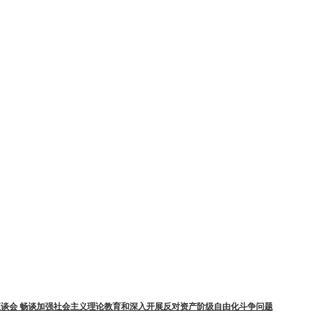
谈会 畅谈加强社会主义理论教育和深入开展反对资产阶级自由化斗争问题