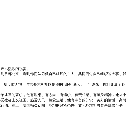
，表示热烈的祝贺。
来到首都北京；看到你们学习做自己组织的主人，共同商讨自己组织的大事，我
一切，做无愧于时代要求和祖国期望的“四有”新人。一年以来，你们开展了各
少年儿童的要求，他有理想、有志向、有追求、有责任感、有献身精神，他从小
热爱社会主义祖国、热爱人民、热爱生活，他有丰富的知识、美好的情感、高尚
觉行动。第三，我国幅员辽阔，各地的经济条件、文化环境和教育基础很不平