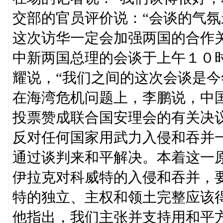
交部的官员评价说：“会谈的气氛
这次访华一定会加强两国的合作
中新两国总理的会谈于上午１０
耀说，“我们之间的这次会谈是今
在海湾危机问题上，李鹏说，中
投票赞成联合国安理会的有关决
反对任何国家用武力入侵和吞并
通过谈判来和平解决。本着这一
伊拉克对科威特的入侵和吞并，
特的独立、主权和领土完整应该
他指出，我们主张并支持用和平