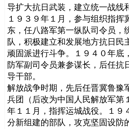
导扩大抗日武装，建立统一战线
１９３９年１月，参与组织指挥冀
东，任八路军第一纵队司令员，
队，积极建立和发展地方抗日民
顽固派进行斗争。１９４０年底
防军副司令员兼参谋长，后任抗
导干部。
解放战争时期，先后任晋冀鲁豫
兵团（后改为中国人民解放军第
年１１月，指挥运城战役。１９
分新组建的部队，攻克坚固设防