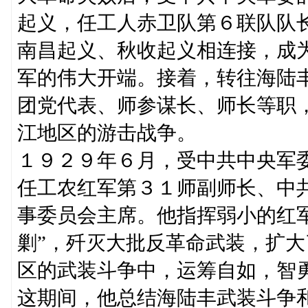
起义，任工人赤卫队第６联队队
南昌起义、秋收起义相连接，成
军的伟大开端。接着，转往海陆
团党代表、师参谋长、师长等职
江地区的游击战争。
１９２９年６月，受中共中央军
任工农红军第３１师副师长、中
事委员会主席。他指挥弱小的红
剿”，歼灭大批反革命武装，扩
区的武装斗争中，运筹自如，智
这期间，他总结海陆丰武装斗争