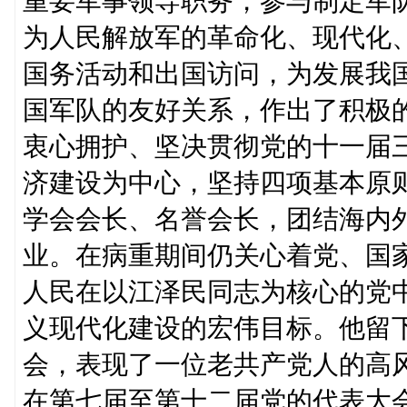
重要军事领导职务，参与制定军
为人民解放军的革命化、现代化
国务活动和出国访问，为发展我
国军队的友好关系，作出了积极
衷心拥护、坚决贯彻党的十一届
济建设为中心，坚持四项基本原
学会会长、名誉会长，团结海内
业。在病重期间仍关心着党、国
人民在以江泽民同志为核心的党
义现代化建设的宏伟目标。他留
会，表现了一位老共产党人的高
在第七届至第十二届党的代表大