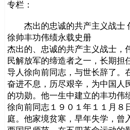
专栏：
杰出的忠诚的共产主义战士 
徐帅丰功伟绩永载史册
杰出的、忠诚的共产主义战士，
民解放军的缔造者之一，长期担
导人徐向前同志，与世长辞了。
奋进不息，历尽艰辛，为中国人
的功勋。他一生中建立的丰功伟
徐向前同志１９０１年１１月８
庭。他家境贫寒，早年失学，曾