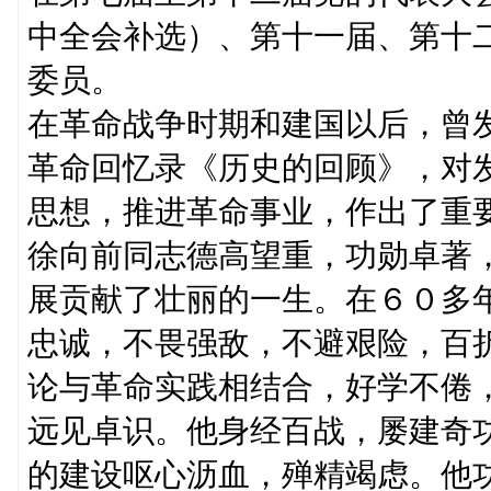
中全会补选）、第十一届、第十
委员。
在革命战争时期和建国以后，曾
革命回忆录《历史的回顾》，对
思想，推进革命事业，作出了重
徐向前同志德高望重，功勋卓著
展贡献了壮丽的一生。在６０多
忠诚，不畏强敌，不避艰险，百
论与革命实践相结合，好学不倦
远见卓识。他身经百战，屡建奇
的建设呕心沥血，殚精竭虑。他