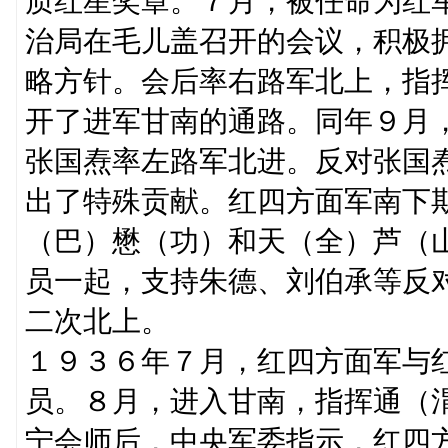
质红星奖章。７月，被任命为红
治局在毛儿盖召开的会议，积极
略方针。会后率右路军北上，指
开了进军甘南的通路。同年９月
张国焘率左路军北进。反对张国
出了特殊贡献。红四方面军南下
（巴）懋（功）和天（全）芦（
员一起，支持朱德、刘伯承等反
二次北上。
１９３６年７月，红四方面军与
员。８月，进入甘南，指挥通（
宁会师后，中央军委指示，红四