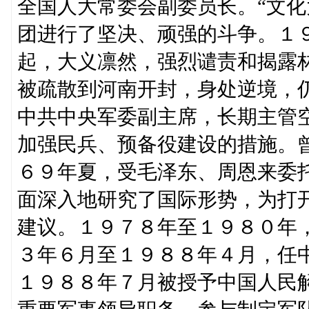
全国人大常委会副委员长。“文化
团进行了坚决、顽强的斗争。１
起，大义凛然，强烈谴责和揭露
被疏散到河南开封，身处逆境，
中共中央军委副主席，长期主管
加强民兵、预备役建设的措施。
６９年夏，受毛泽东、周恩来委
面深入地研究了国际形势，为打
建议。１９７８年至１９８０年
３年６月至１９８８年４月，任
１９８８年７月被授予中国人民