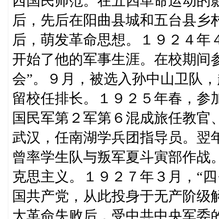
西国民师范。在五四革命运动的
后，先后在阳曲县城和五台县乡
后，萌发革命思想。１９２４年
开始了他的军事生涯。在校期间
会”。９月，被选入孙中山卫队
留校任排长。１９２５年春，参
国民军第２军第６混成旅任教官
武汉，任南湖学兵团指导员。翌
曾率学生队与叛军夏斗寅部作战
克思主义。１９２７年３月，“四
国共产党，从此投身于无产阶级
大革命失败后，受中共中央军委