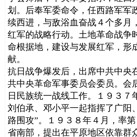
划。后奉军委命令，任西路军军
续西进，与敌浴血奋战４个多月
红军的战略行动。土地革命战争
命根据地，建设与发展红军，形
献。
抗日战争爆发后，出席中共中央
共中央革命军事委员会委员。会
日民族统一战线工作。１９３７
刘伯承、邓小平一起指挥了广阳
路围攻”。１９３８年４月，率
省南部，提出在平原地区依靠群众