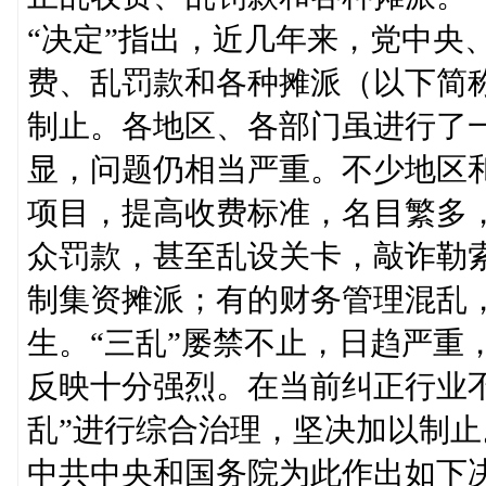
“决定”指出，近几年来，党中央
费、乱罚款和各种摊派（以下简称
制止。各地区、各部门虽进行了
显，问题仍相当严重。不少地区
项目，提高收费标准，名目繁多
众罚款，甚至乱设关卡，敲诈勒
制集资摊派；有的财务管理混乱
生。“三乱”屡禁不止，日趋严重
反映十分强烈。在当前纠正行业
乱”进行综合治理，坚决加以制止
中共中央和国务院为此作出如下