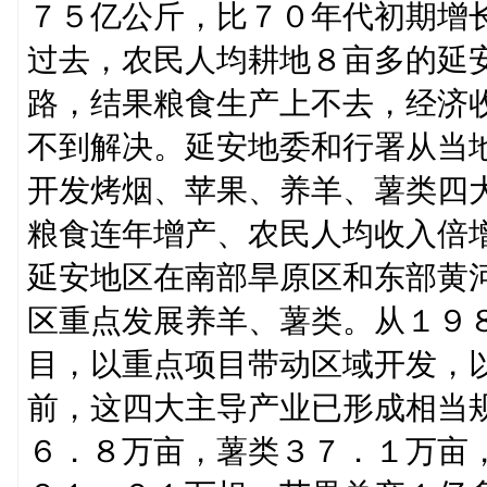
７５亿公斤，比７０年代初期增
过去，农民人均耕地８亩多的延
路，结果粮食生产上不去，经济
不到解决。延安地委和行署从当
开发烤烟、苹果、养羊、薯类四
粮食连年增产、农民人均收入倍
延安地区在南部旱原区和东部黄
区重点发展养羊、薯类。从１９
目，以重点项目带动区域开发，
前，这四大主导产业已形成相当
６．８万亩，薯类３７．１万亩