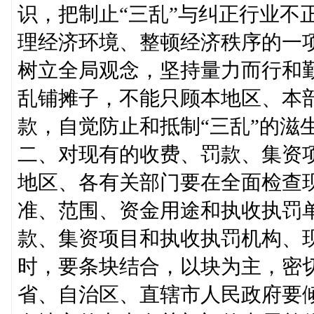
识，把制止“三乱”与纠正行业不
理经济环境、整顿经济秩序的一
树立全局观念，坚持量力而行和
乱铺摊子，不能只顾本地区、本
款，自觉防止和抵制“三乱”的滋
二、对现有的收费、罚款、集资
地区、各有关部门要在全面检查
准、范围、资金用途和执收执罚
款、集资项目和执收执罚机构、
时，要条块结合，以块为主，密
省、自治区、直辖市人民政府要