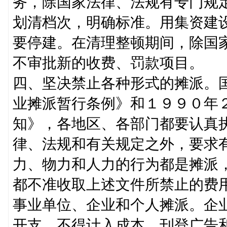
务，除国家法律、法规有专门规
划清档次，明确标准。用集资建
要停建。在清理整顿期间，除国
不审批新的收费、罚款项目。
四、坚决禁止各种形式的摊派。
业摊派暂行条例》和１９９０年
知》，各地区、各部门都要认真
律、法规和有关规定之外，要求
力、物力和人力的行为都是摊派
都不准收取上述文件所禁止的费
事业单位、企业和个人摊派。企
开支，不得计入成本。刊登广告