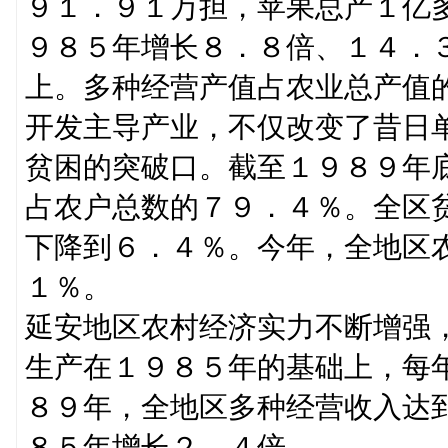
９１．９１万担，苹果总产１亿
９８５年增长８．８倍、１４．
上。多种经营产值占农业总产值
开发主导产业，不仅改变了昔日
贫困的突破口。截至１９８９年
占农户总数的７９．４％。全区
下降到６．４％。今年，全地区
１％。
延安地区农村经济实力不断增强
生产在１９８５年的基础上，每
８９年，全地区多种经营收入达
８５年增长２．４倍。