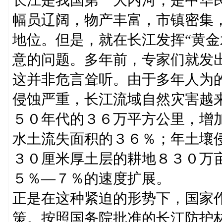
幅员辽阔，物产丰富，市镇密集
地位。但是，就在长江发挥“黄金
意的问题。多年前，专家们就发出
这并非危言耸听。由于多年人为
侵蚀严重，长江流域自然灾害越
５０年代的３６万平方公里，增
水土流失面积的３６％；年土壤
３０厘米厚土层的耕地８３０万
５％—７％的速度扩展。
正是在这种紧迫的形势下，国家
策。按照国务院批准的长江防护