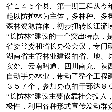
省１４５个县。第一期工程从今
起以防护林为主体，多林种、多
森林资源群体，初步扭转长江流
“长防林”建设的一个突出特点，
省委常委和省长办公会议，专门
湖南省主管林业建设的省、地、
实处。云南昭通、四川南充、陕
自动手办林业，带动了整个工程
３５７个，参加办点的干部达８
“长防林”建设主要依靠社会投入
极性，利用各种形式宣传发动群