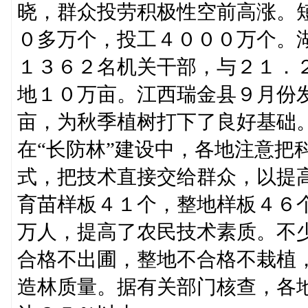
晓，群众投劳积极性空前高涨。
０多万个，投工４０００万个。
１３６２名机关干部，与２１．
地１０万亩。江西瑞金县９月份
亩，为秋季植树打下了良好基础
在“长防林”建设中，各地注意把
式，把技术直接交给群众，以提
育苗样板４１个，整地样板４６
万人，提高了农民技术素质。不
合格不出圃，整地不合格不栽植
造林质量。据有关部门核查，各