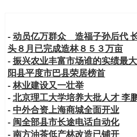
-
动员亿万群众 造福子孙后代 
头８月已完成造林８５３万亩
-
振兴农业丰富市场谁的实绩最大
阳县平度市巴县荣居榜首
-
林业建设又一壮举
-
北京理工大学培养大批人才 李
-
中外合资上海商城全面开业
-
闽全部县市长途电话自动化
-
南方油茶低产林改造已铺开