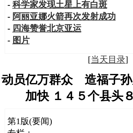
-
科学家发现土星上有白斑
-
阿丽亚娜火箭再次发射成功
-
四海赞誉北京亚运
-
图片
[
当天目录
动员亿万群众 造福子孙
加快 １４５个县头
第1版(要闻)
专栏：