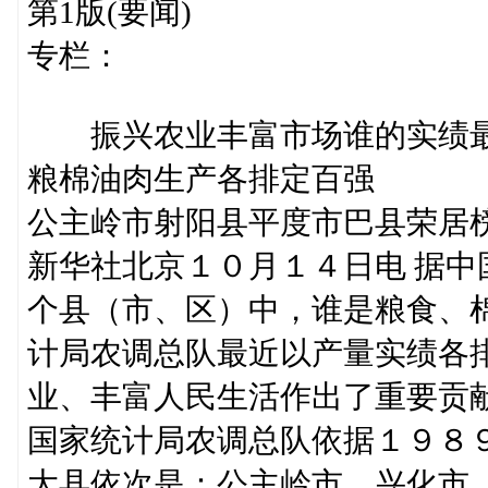
第1版(要闻)
专栏：
振兴农业丰富市场谁的实绩
粮棉油肉生产各排定百强
公主岭市射阳县平度市巴县荣居
新华社北京１０月１４日电 据
个县（市、区）中，谁是粮食、
计局农调总队最近以产量实绩各
业、丰富人民生活作出了重要贡
国家统计局农调总队依据１９８
大县依次是：公主岭市、兴化市