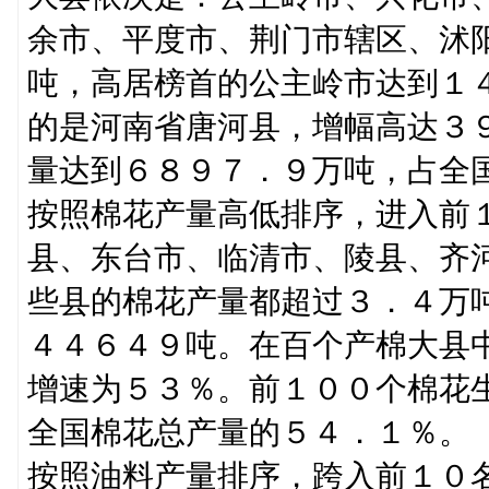
余市、平度市、荆门市辖区、沭
吨，高居榜首的公主岭市达到１
的是河南省唐河县，增幅高达３
量达到６８９７．９万吨，占全
按照棉花产量高低排序，进入前
县、东台市、临清市、陵县、齐
些县的棉花产量都超过３．４万
４４６４９吨。在百个产棉大县
增速为５３％。前１００个棉花
全国棉花总产量的５４．１％。
按照油料产量排序，跨入前１０