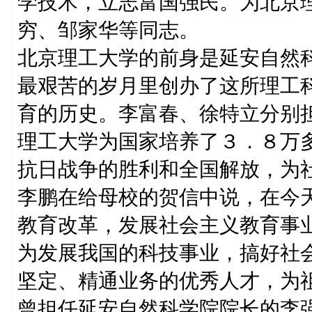
学技术，立志富国强民。为北京
穷、邹家华等同志。
北京理工大学的前身是延安自然
最艰苦的岁月里创办了这所理工
育的历史。李富春、徐特立分别
理工大学为国家培养了３．８万
抗日战争的胜利和全国解放，为
李鹏在给母校的贺信中说，在今
教育改革，发展社会主义教育事
为发展我国的科技事业，搞好社
坚定、精通业务的优秀人才，为
曾担任延安自然科学院院长的李