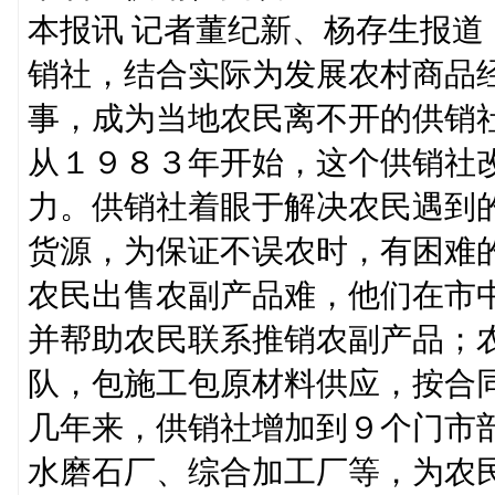
本报讯 记者董纪新、杨存生报
销社，结合实际为发展农村商品
事，成为当地农民离不开的供销
从１９８３年开始，这个供销社
力。供销社着眼于解决农民遇到
货源，为保证不误农时，有困难
农民出售农副产品难，他们在市
并帮助农民联系推销农副产品；
队，包施工包原材料供应，按合
几年来，供销社增加到９个门市
水磨石厂、综合加工厂等，为农