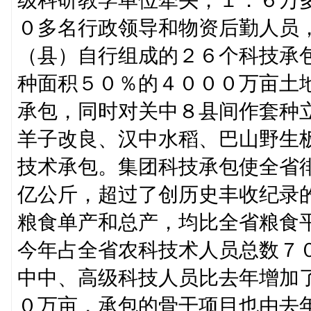
０多名行政领导和物资后勤人员
（县）自行组成的２６个科技承
种面积５０％的４０００万亩土
承包，同时对关中８县间作套种
羊子改良、汉中水稻、巴山野生
技术承包。集团科技承包使全省
亿公斤，超过了创历史丰收纪录
粮食单产和总产，均比全省粮食
今年占全省农科技术人员总数７
中中、高级科技人员比去年增加
０万亩，承包的骨干项目也由去