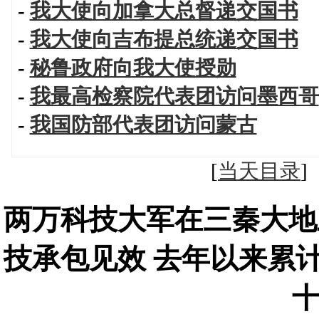
-
我大使向加拿大总督递交国书
-
我大使向吉布提总统递交国书
-
秘鲁政府向我大使授勋
-
我最高检察院代表团访问墨西哥
-
我国防部代表团访问蒙古
[
当天目录
两万科技大军在三秦大地
技承包见效 去年以来累