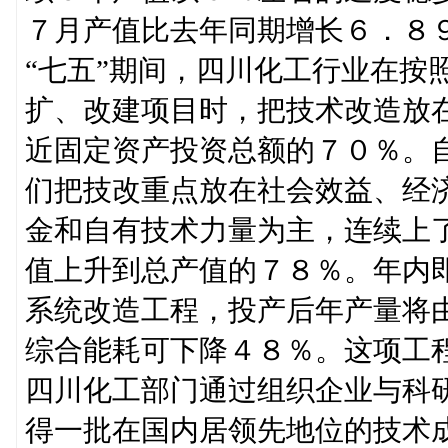
７月产值比去年同期增长６．８
“七五”期间，四川化工行业在按
扩、改建项目时，把技术改造放
近固定资产投资总额的７０％。
们把技改重点放在社会效益、经
金和自有技术力量为主，连续上
值上升到总产值的７８％。年内
系统改造工程，投产后年产量将
综合能耗可下降４８％。这项工
四川化工部门通过组织企业与科
得一批在国内居领先地位的技术成