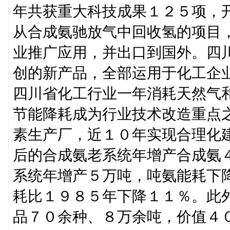
年共获重大科技成果１２５项，
从合成氨驰放气中回收氢的项目
业推广应用，并出口到国外。四
创的新产品，全部运用于化工企
四川省化工行业一年消耗天然气
节能降耗成为行业技术改造重点
素生产厂，近１０年实现合理化
后的合成氨老系统年增产合成氨
系统年增产５万吨，吨氨能耗下
耗比１９８５年下降１１％。此外
品７０余种、８万余吨，价值４