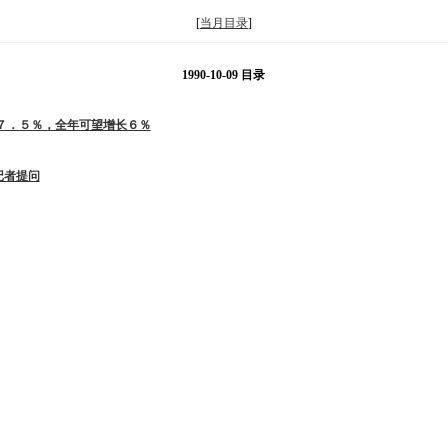
[
当月目录
]
1990-10-09 目录
７．５％，全年可望增长６％
记者提问