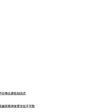
乔石等出席告别仪式
言破坏两岸体育交往不可取