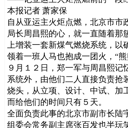
本报记者 萧家保
自从亚运主火炬点燃，北京市市
局长周昌熙的心，就一直随着那
上增装一套新煤气燃烧系统，以
领着一班人马也抱成一团火，“熊
９月１２日，郑一军与周昌熙记
系统外，由他们二人直接负责抢
烧头，从立项、设计、中试、加
而给他们的时间只有５天。
全面负责此事的北京市副市长陆
组委会常务副主席张百发也半玩笑