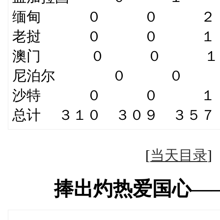
缅甸 ０ ０ ２
老挝 ０ ０ １
澳门 ０ ０ 
尼泊尔 ０ ０ 
沙特 ０ ０ １
总计 ３１０ ３０９ ３５
[
当天目录
捧出灼热爱国心—