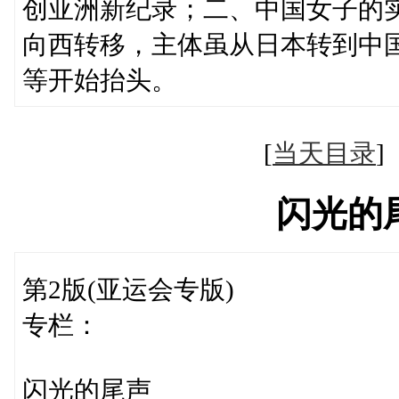
创亚洲新纪录；二、中国女子的
向西转移，主体虽从日本转到中
等开始抬头。
[
当天目录
闪光的
第2版(亚运会专版)
专栏：
闪光的尾声