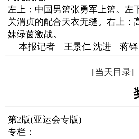
左上：中国男篮张勇军上篮。左
关渭贞的配合天衣无缝。右上：
妹绿茵激战。
本报记者 王景仁 沈进 蒋铎
[
当天目录
第2版(亚运会专版)
专栏：