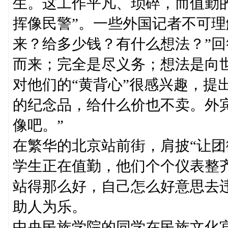
生。这工作平凡、琐碎，而值勤
挥像民警”。一些外国记者不可理
来？给多少钱？有什么想法？”回
而来；完全是尽义务；想法是向
对他们的“黄背心”很感兴趣，提
的纪念品，给什么价也不卖。外
像吧。”
在繁华的北京站前街，肩披“让团
学生正在值勤，他们个个仪表整
站得那么好，自己怎么好意思去
助人为乐。
中央民族学院的同学在民族文化