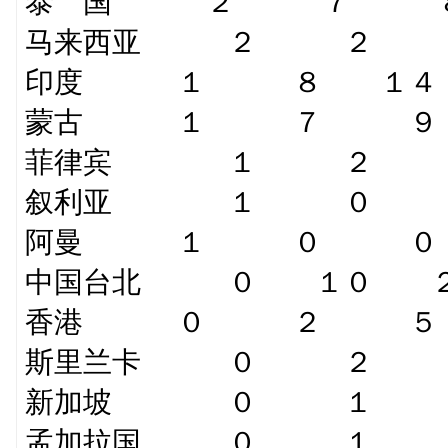
泰 国 ２ ７ ８
马来西亚 ２ ２
印度 １ ８ １４
蒙古 １ ７ ９
菲律宾 １ ２ 
叙利亚 １ ０ 
阿曼 １ ０ ０
中国台北 ０ １０ 
香港 ０ ２ ５
斯里兰卡 ０ ２
新加坡 ０ １ 
孟加拉国 ０ １