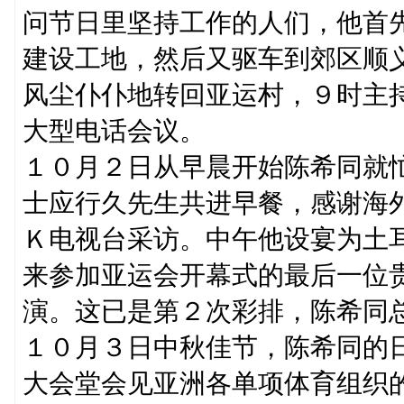
问节日里坚持工作的人们，他首先
建设工地，然后又驱车到郊区顺
风尘仆仆地转回亚运村，９时主
大型电话会议。
１０月２日从早晨开始陈希同就忙
士应行久先生共进早餐，感谢海
Ｋ电视台采访。中午他设宴为土
来参加亚运会开幕式的最后一位
演。这已是第２次彩排，陈希同
１０月３日中秋佳节，陈希同的
大会堂会见亚洲各单项体育组织