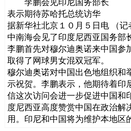
李鹏会见印尼国务部长
表示期待苏哈托总统访华
据新华社北京１０月５日电 （
中南海会见了印度尼西亚国务部
李鹏首先对穆尔迪奥诺来中国参
取得了网球男女混双冠军。
穆尔迪奥诺对中国出色地组织和
示祝贺。李鹏表示，他期待着印
信这次访问会进一步促进中国和
度尼西亚高度赞赏中国在政治解
用。印尼和中国将为维护本地区