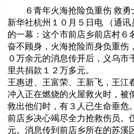
６青年火海抢险负重伤 救勇
新华社杭州１０月５日电 （通
的一幕：这个市前店乡前店村６
奋不顾身，火海抢险而身负重伤
０万余元的消息传开后，义乌市
里共捐款１２万多元。
王惠进、王富荣、王新飞，王江
冲入正在燃烧的火屋救火时，被
救出他们时，有３人已生命垂危
前店乡决心竭尽全力抢救伤员。
元。消息传到前店乡所在的苏溪