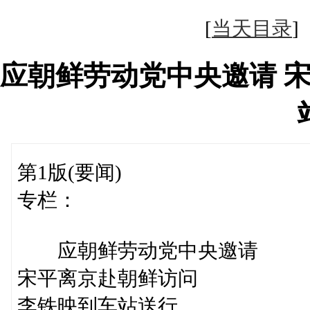
[
当天目录
应朝鲜劳动党中央邀请 
第1版(要闻)
专栏：
应朝鲜劳动党中央邀请
宋平离京赴朝鲜访问
李铁映到车站送行