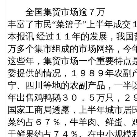
全国集贸市场逾７万
丰富了市民“菜篮子”上半年成交
本报讯 经过１１年的发展，我
万多个集市组成的市场网络，今
这些年，集贸市场一个重要特点
委提供的情况，１９８９年农副
宁、四川等地的农副产品，一半
年出售鸡鸭鹅３０．５万只，２
国家工商局透露，上半年城市居
菜约占６７％，牛羊肉、鲜蛋、
干鲜果约占７４％。在中小规模