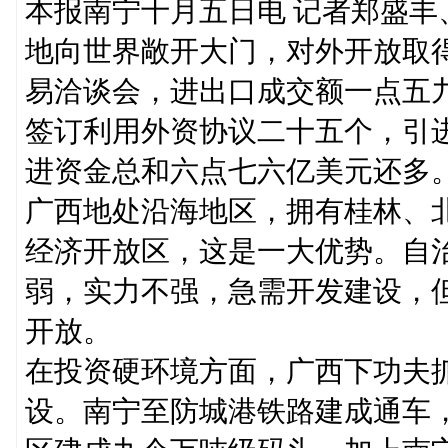
本报南宁十月五日电 记者郑盛
地向世界敞开大门，对外开放取
易洽谈会，进出口成交额一点五
签订利用外资协议二十五个，引
进资金总和六点七六亿美元还多
广西地处沿海地区，拥有桂林、
经济开放区，这是一大优势。自
弱，实力不强，急需开发建设，
开放。
在投资硬环境方面，广西下功夫
设。南宁至防城港铁路建成通车