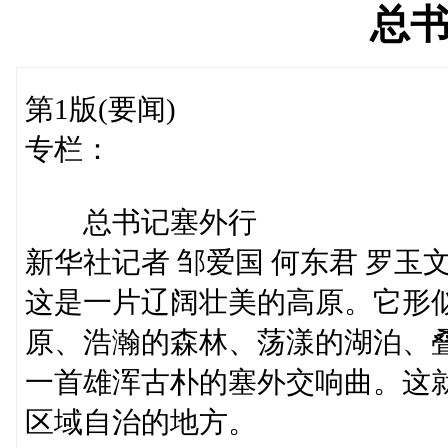
总
第1版(要闻)
专栏：
总书记塞外行
新华社记者 邹爱国 何东君 罗玉
这是一片辽阔壮美的高原。它形
原、浩瀚的森林、荡漾的湖泊、
一首雄浑古朴的塞外交响曲。这
区域自治的地方。