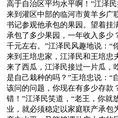
高于自治区平均水平啊！”江泽
来到灌区中部的临河市黄羊乡广
书记参观他承包的果园。望着挂
承包了多少果园，一年收入多少？
千元左右。”江泽民风趣地说：“
来到王培忠家，江泽民和王培忠
来了西瓜，江泽民接过一片瓜，
是自己栽种的吗？”王培忠说：“
该问的问题，你现在有多少存款？
错！”江泽民笑道，“老王，你就
业，就必须稳定以家庭联产承包