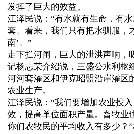
发挥了巨大的效益。
江泽民说：“有水就有生命，有
套。看来，我们只有把水驯服，
南’。”
走下拦河闸，巨大的泄洪声响，
记杨志荣介绍说，三盛公水利枢
河河套灌区和伊克昭盟沿岸灌区
农业生产。
江泽民说：“我们要增加农业投
效，提高单位面积产量。畜牧业也
你们农牧民的平均收入有多少？”