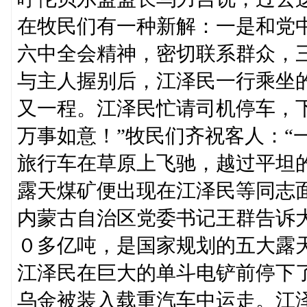
在牧民们有一种新解：一是和党
六中全会精神，密切联系群众，
与主人握别后，江泽民一行乘坐
又一程。江泽民忙请司机停车，
万事如意！”牧民们齐祝客人：“
旅行车在草原上飞驰，越过平坦
露天煤矿便出现在江泽民等同志
内蒙古自治区党委书记王群告诉
０多亿吨，是国家规划的五大露
江泽民在巨大的单斗电铲前停下
乌金被装入载重汽车中运走。江