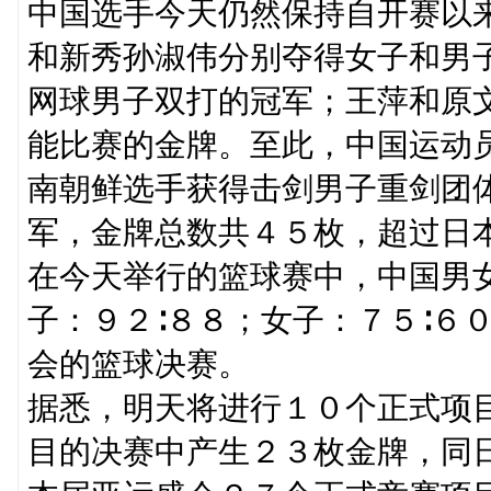
中国选手今天仍然保持自开赛以
和新秀孙淑伟分别夺得女子和男
网球男子双打的冠军；王萍和原
能比赛的金牌。至此，中国运动
南朝鲜选手获得击剑男子重剑团
军，金牌总数共４５枚，超过日
在今天举行的篮球赛中，中国男
子：９２∶８８；女子：７５∶６
会的篮球决赛。
据悉，明天将进行１０个正式项
目的决赛中产生２３枚金牌，同