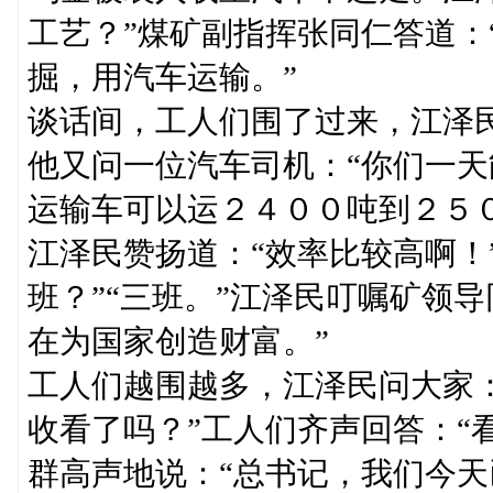
工艺？”煤矿副指挥张同仁答道：
掘，用汽车运输。”
谈话间，工人们围了过来，江泽民
他又问一位汽车司机：“你们一天
运输车可以运２４００吨到２５０
江泽民赞扬道：“效率比较高啊！
班？”“三班。”江泽民叮嘱矿领
在为国家创造财富。”
工人们越围越多，江泽民问大家
收看了吗？”工人们齐声回答：“
群高声地说：“总书记，我们今