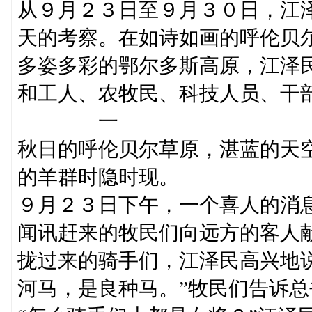
从９月２３日至９月３０日，江
天的考察。在如诗如画的呼伦贝
多姿多彩的鄂尔多斯高原，江泽
和工人、农牧民、科技人员、干
一
秋日的呼伦贝尔草原，湛蓝的天
的羊群时隐时现。
９月２３日下午，一个喜人的消息
闻讯赶来的牧民们向远方的客人
拢过来的骑手们，江泽民高兴地说
河马，是良种马。”牧民们告诉总