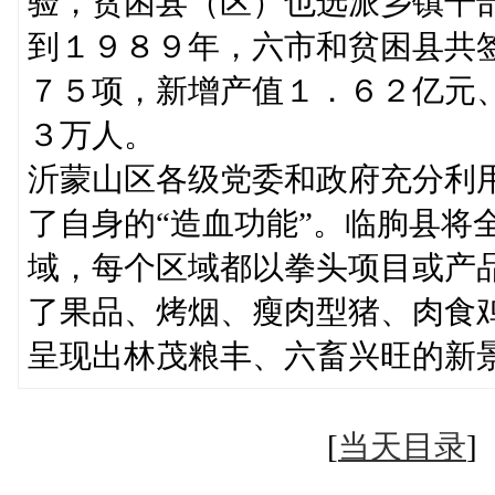
验，贫困县（区）也选派乡镇干
到１９８９年，六市和贫困县共
７５项，新增产值１．６２亿元
３万人。
沂蒙山区各级党委和政府充分利
了自身的“造血功能”。临朐县将
域，每个区域都以拳头项目或产
了果品、烤烟、瘦肉型猪、肉食
呈现出林茂粮丰、六畜兴旺的新
[
当天目录