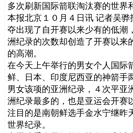
多次刷新国际箭联淘汰赛的世界
本报北京１０月４日讯 记者吴
夺出现了自开赛以来少有的低潮
洲纪录的次数却创造了开赛以来
的高潮。
在今天上午举行的男女个人国际
鲜、日本、印度尼西亚的神箭手
男女该项的亚洲纪录，４次平亚
洲纪录最多的，也是亚运会开赛
注目的是南朝鲜选手金水宁继昨
世界纪录。