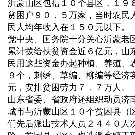
沂蒙山区包括１０个县区，１９
贫困户９０．５万家，当时农民
民人均年收入在１５０元以下。
党中央、国务院十分关心沂蒙老
累计拨给扶贫资金近６亿元，山
民用这些资金办起种植、养殖、
９个，刺绣、草编、柳编等经济
元，安排贫困劳力７．７万人。
山东省委、省政府还组织动员济
城市与沂蒙山区１０个贫困县（
们先后派出技术人员２４４０人