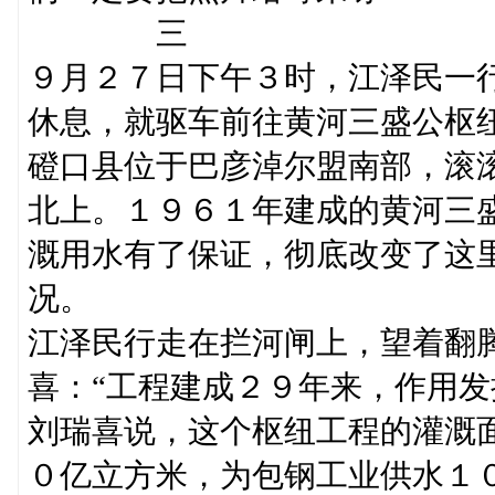
三
９月２７日下午３时，江泽民一
休息，就驱车前往黄河三盛公枢
磴口县位于巴彦淖尔盟南部，滚
北上。１９６１年建成的黄河三
溉用水有了保证，彻底改变了这里
况。
江泽民行走在拦河闸上，望着翻
喜：“工程建成２９年来，作用发
刘瑞喜说，这个枢纽工程的灌溉
０亿立方米，为包钢工业供水１