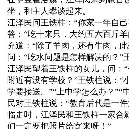
坐，和主人攀谈起来。
江泽民问王铁柱：“你家一年自己
答：“吃十来只，大约五六百斤羊
充道：“除了羊肉，还有牛肉，此
问：“吃水问题是怎样解决的？”
江泽民望着王铁柱的女儿，问：
附近有没有学校？”王铁柱说：“
学要接送。”“上中学怎么办？”
民对王铁柱说：“教育后代是一件
临走时，江泽民和王铁柱一家合
们一定要把照片给寄来呀！”