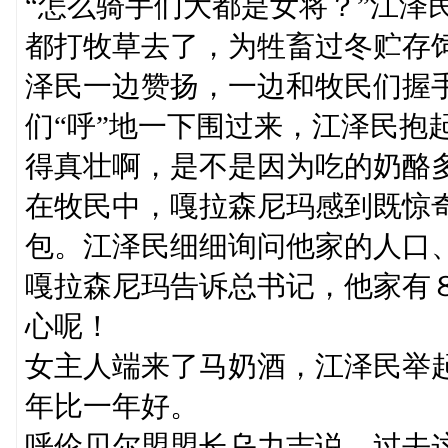
“怎么骑手们大都是女将？”江泽
都打牧草去了，为牲畜过冬贮存饲
泽民一边赞扬，一边和牧民们握手
们“呼”地一下围过来，江泽民抱
得真壮啊，是不是因为吃的奶酪
在牧民中，嘎拉森尼玛感到既惊
包。江泽民细细询问他家的人口
嘎拉森尼玛告诉总书记，他家有
心呢！
女主人端来了马奶酒，江泽民举
年比一年好。
呼伦贝尔盟盟长乌力吉说，过去