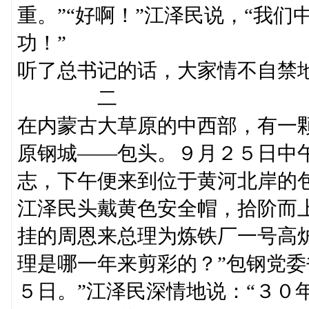
重。”“好啊！”江泽民说，“我
功！”
听了总书记的话，大家情不自禁
二
在内蒙古大草原的中西部，有一
原钢城——包头。９月２５日中
志，下午便来到位于黄河北岸的
江泽民头戴黄色安全帽，拾阶而
挂的周恩来总理为炼铁厂一号高
理是哪一年来剪彩的？”包钢党委
５日。”江泽民深情地说：“３０