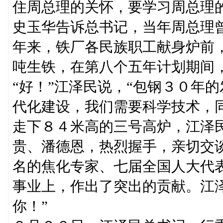
住周总理的关怀，要学习周总理
史玉华告诉总书记，当年周总理
年来，铁厂各民族职工献身炉前
吨生铁，在第八个五年计划期间
“好！”江泽民说，“包钢３０年
代化建设，我们需要科学技术，
走下８４米高的三号高炉，江泽
贵、潘德恩，热烈握手，亲切交
名的焦化专家、七届全国人大代
事业上，作出了突出的贡献。江
你！”