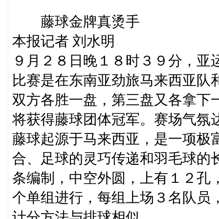
藤球金牌真烫手
本报记者 刘水明
９月２８日晚１８时３９分，亚
比赛是在东南亚劲旅马来西亚队
双方各胜一盘，第三盘又各拿下
将获得藤球团体冠军。赛场气氛
藤球起源于马来西亚，是一项极
合、足球的灵巧传递和羽毛球的
条编制，中空外圆，上有１２孔
个单组进行，每组上场３名队员
计分方法与排球相似。