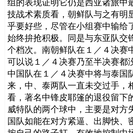
组的表现证明它仍是西亚诸旅中
技战术素质看，朝鲜队与之有明
乎要好些，尽管在小组赛中输给
始终拚抢积极。同是与东亚队交
个档次。南朝鲜队在１／４决赛
可以说１／４决赛乃至半决赛都
中国队在１／４决赛中将与泰国
来，中、泰两队一直未交过手，
看，著名中锋皮耶篷的退役留下
威特队的两个球中，主要是对方
国队如能在对方紧逼、出脚快、
按自己的路子打，有效地控制中