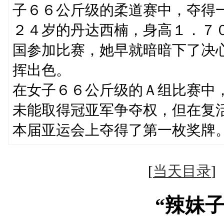
子６６公斤级的柔道赛中，夺得
２４岁的丹达西楠，身高１．７
国参加比赛，她早就暗暗下了决
挥出色。
在女子６６公斤级的Ａ组比赛中
未能取得冠亚军争夺权，但在复
本届亚运会上夺得了第一枚奖牌
[
当天目录
“辣妹子