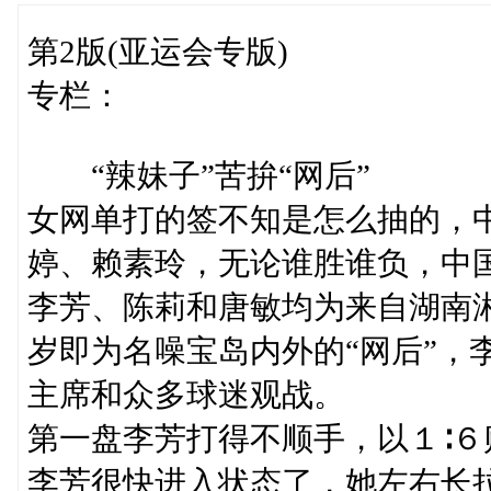
第2版(亚运会专版)
专栏：
“辣妹子”苦拚“网后”
女网单打的签不知是怎么抽的，
婷、赖素玲，无论谁胜谁负，中
李芳、陈莉和唐敏均为来自湖南湘
岁即为名噪宝岛内外的“网后”，
主席和众多球迷观战。
第一盘李芳打得不顺手，以１∶
李芳很快进入状态了，她左右长