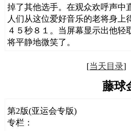
掉了其他选手。在观众欢呼声中
人们从这位爱好音乐的老将身上
４５秒８１。当屏幕显示出他轻
将平静地微笑了。
[
当天目录
藤球
第2版(亚运会专版)
专栏：