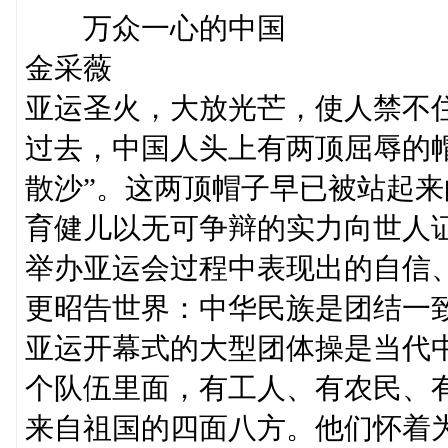
万众一心的中国
金采薇
亚运圣火，大放光芒，使人禁不
过去，中国人头上有两顶屈辱的帽
散沙”。这两顶帽子早已被站起
育健儿以无可争辩的实力向世人
举办亚运会过程中表现出的自信
更昭告世界：中华民族是团结一
亚运开幕式的大型团体操是当代
个队伍里面，有工人、有农民、
来自祖国的四面八方。他们怀着