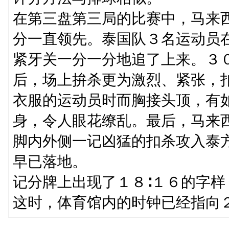
在第三盘第三局的比赛中，马来
分一直领先。泰国队３名运动员
紧牙关一分一分地追了上来。３
后，场上拚杀更为激烈、紧张，
衣服的运动员时而胸接头顶，有
身，令人眼花缭乱。最后，马来
脚内外侧一记凶猛的扣杀攻入泰
早已落地。
记分牌上出现了１８∶１６的字
这时，体育馆内的时钟已经指向