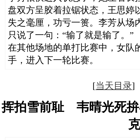
盘双方呈胶着拉锯状态，王思婷
失之毫厘，功亏一篑。李芳从场
只说了一句：“输了就是输了。”
在其他场地的单打比赛中，女队
手，进入下一轮比赛。 
[
当天目录
挥拍雪前耻 韦晴光死拚