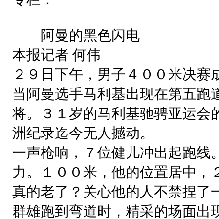
阿曼的黑色闪电
本报记者 何伟
２９日下午，男子４００米决赛
当阿曼选手马利基出现在第五跑
将。３１岁的马利基驰骋亚运会
洲纪录迄今无人撼动。
一声枪响，７位健儿冲出起跑线
力。１００米，他的位置居中，
真的老了？关心他的人不禁捏了
群雄跑到弯道时，精采的场面出