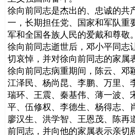
徐向前同志是杰出的、忠诚的共
一，长期担任党、国家和军队重
军和全国各族人民的爱戴和尊敬
徐向前同志逝世后，邓小平同志
切哀悼，并对徐向前同志的家属
徐向前同志病重期间，陈云、邓
江泽民、杨尚昆、李鹏、万里、
瑞环、王震、秦基伟、薄一波、
平、伍修权、李德生、杨得志、
廖汉生、洪学智、王恩茂、陈再
前同志，并向他的家属表示亲切