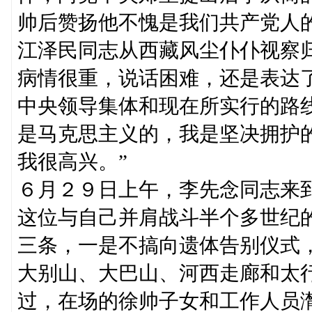
帅后赞扬他不愧是我们共产党人
江泽民同志从西藏风尘仆仆视察
病情很重，说话困难，还是表达
中央领导集体和现在所实行的路
是马克思主义的，我是坚决拥护
我很高兴。”
６月２９日上午，李先念同志来
这位与自己并肩战斗半个多世纪
三条，一是不搞向遗体告别仪式
大别山、大巴山、河西走廊和太
过，在场的徐帅子女和工作人员