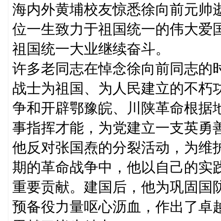
海内外黄埔校友惊悉徐向前元帅
位一生致力于祖国统一的伟大爱
祖国统一大业继续奋斗。
许多老同志在悼念徐向前同志的
战士为祖国、为人民建立的不朽
争和开辟鄂豫皖、川陕革命根据
事指挥才能，为党建立一支英勇
他反对张国焘的分裂活动，为维
期的革命战争中，他以自己的实
重要贡献。建国后，他为巩固国
预备役力量呕心沥血，作出了卓