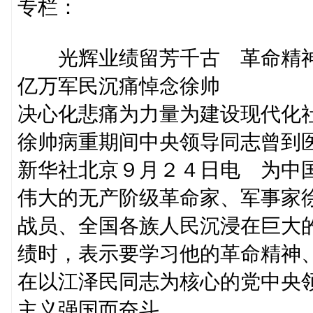
专栏：
光辉业绩留芳千古 革命精神
亿万军民沉痛悼念徐帅
决心化悲痛为力量为建设现代化
徐帅病重期间中央领导同志曾到
新华社北京９月２４日电 为中
伟大的无产阶级革命家、军事家
战员、全国各族人民沉浸在巨大
绩时，表示要学习他的革命精神
在以江泽民同志为核心的党中央
主义强国而奋斗。