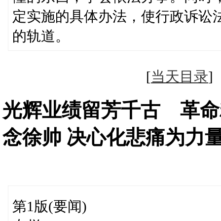
定实施的具体办法，使行政诉讼
的轨道。
[
当天目录
光辉业绩留芳千古 革命
念徐帅 决心化悲痛为力
第1版(要闻)