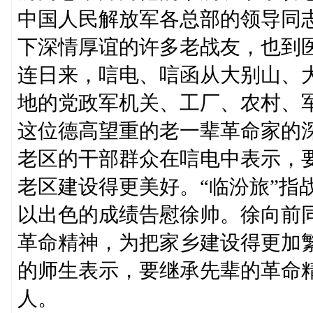
中国人民解放军各总部的领导同
下深情厚谊的许多老战友，也到
连日来，唁电、唁函从大别山、
地的党政军机关、工厂、农村、
这位德高望重的老一辈革命家的
老区的干部群众在唁电中表示，
老区建设得更美好。“临汾旅”指
以出色的成绩告慰徐帅。徐向前
革命精神，为把家乡建设得更加
的师生表示，要继承先辈的革命
人。