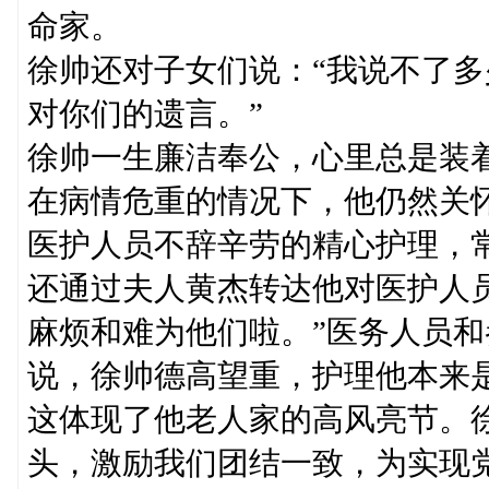
命家。
徐帅还对子女们说：“我说不了
对你们的遗言。”
徐帅一生廉洁奉公，心里总是装
在病情危重的情况下，他仍然关
医护人员不辞辛劳的精心护理，
还通过夫人黄杰转达他对医护人
麻烦和难为他们啦。”医务人员
说，徐帅德高望重，护理他本来
这体现了他老人家的高风亮节。
头，激励我们团结一致，为实现