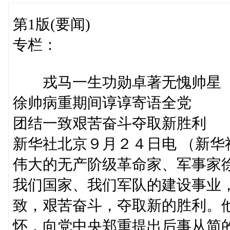
第1版(要闻)
专栏：
戎马一生功勋卓著无愧帅星 
徐帅病重期间谆谆寄语全党
团结一致艰苦奋斗夺取新胜利
新华社北京９月２４日电 （新
伟大的无产阶级革命家、军事家
我们国家、我们军队的建设事业
致，艰苦奋斗，夺取新的胜利。
怀，向党中央郑重提出后事从简