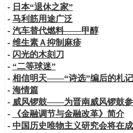
-
日本“退休之家”
-
马利筋用途广泛
-
汽车替代燃料——甲醇
-
维生素Ａ抑制麻疹
-
闪光的木刻刀
-
“二等球迷”
-
相信明天——“诗选”编后的札
-
海情篇
-
威风锣鼓——为晋南威风锣鼓参
-
《金融调节与金融改革》简介
-
中国历史唯物主义研究会将在成