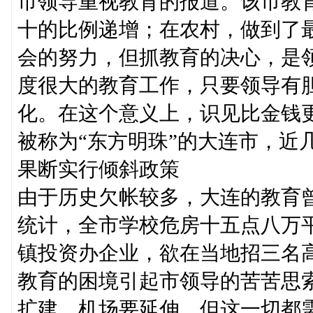
市领导重视教育的报道。该市教
十的比例递增；在农村，做到了
会的努力，但抓教育的决心，是
度很大的教育工作，只要领导有
化。在这个意义上，识见比金钱
被称为“东方明珠”的大连市，近
果断实行倾斜政策
由于历史欠帐较多，大连的教育
统计，全市学校危房十五点八万
镇投资办企业，欲在当地招三名
教育的困境引起市领导的苦苦思
扩建、机场要延伸，但这一切都