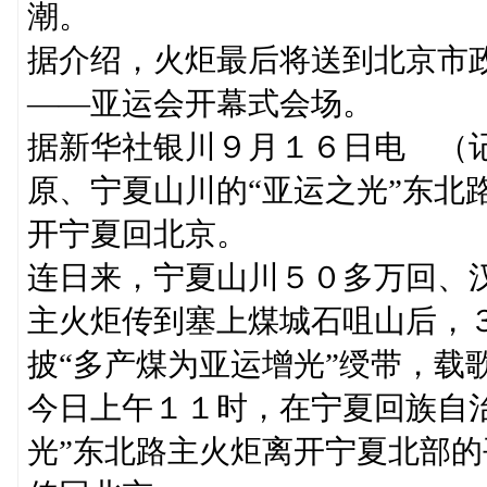
潮。
据介绍，火炬最后将送到北京市
——亚运会开幕式会场。
据新华社银川９月１６日电 （
原、宁夏山川的“亚运之光”东北
开宁夏回北京。
连日来，宁夏山川５０多万回、
主火炬传到塞上煤城石咀山后，
披“多产煤为亚运增光”绶带，载
今日上午１１时，在宁夏回族自
光”东北路主火炬离开宁夏北部的