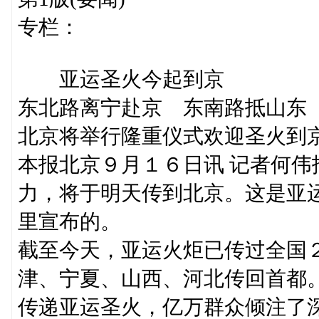
专栏：
亚运圣火今起到京
东北路离宁赴京 东南路抵山东
北京将举行隆重仪式欢迎圣火到
本报北京９月１６日讯 记者何
力，将于明天传到北京。这是亚
里宣布的。
截至今天，亚运火炬已传过全国
津、宁夏、山西、河北传回首都
传递亚运圣火，亿万群众倾注了