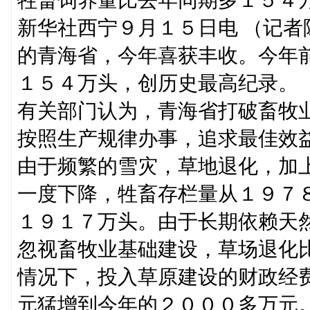
新华社西宁９月１５日电 （记
的青海省，今年喜获丰收。今年
１５４万头，创历史最高纪录。
有关部门认为，青海省打破畜牧
按照生产规律办事，追求最佳效
由于频繁的雪灾，草地退化，加
一度下降，牲畜存栏量从１９７
１９１７万头。由于长期依赖天
忽视畜牧业基础建设，草场退化
情况下，投入草原建设的财政经
元猛增到今年的２０００多万元