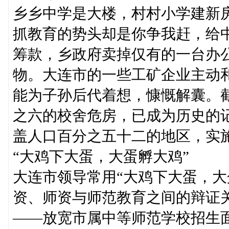
乡乡中学是大楼，村村小学建新
抓教育的势头却是你争我赶，给
筹款，乡政府卖掉仅有的一台办
物。大连市的一些工矿企业主动和
能为子孙后代着想，慷慨解囊。
之六的校舍危房，已成为历史的
盖人口百分之五十二的地区，实
“大鸡下大蛋，大蛋孵大鸡”
大连市领导常用“大鸡下大蛋，大
资、师资与师范教育之间的辩证
——放宽市属中等师范学校招生