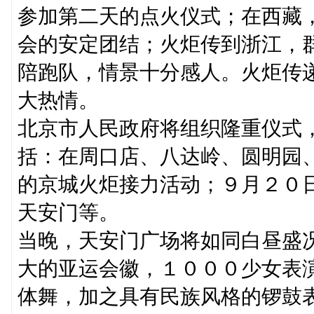
参加第二天的点火仪式；在西藏
会的安定团结；火炬传到浙江，
陪跑队，情景十分感人。火炬传
大热情。
北京市人民政府将组织隆重仪式
括：在周口店、八达岭、圆明园
的京城火炬接力活动；９月２０
天安门等。
当晚，天安门广场将如同白昼盛
大的亚运会徽，１０００少女表
体舞，加之具有民族风格的锣鼓