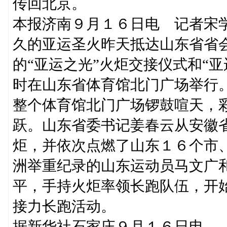
传回北京。
本报济南９月１６日电 记者宋
久的亚运圣火昨天抵达山东省省
的“亚运之光”火炬交接仪式和“
时在山东省体育馆北门广场举行
整个体育馆北门广场锣鼓喧天，
跃。山东省委书记姜春云从安徽
炬，并依次点燃了山东１６个市
洲举重纪录的山东运动员马文广
平，手持火炬率领长跑队伍，开始
接力长跑活动。
据新华社石家庄９月１６日电 （