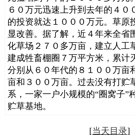
６０万元迅速上升到去年的４０
的投资就达１０００万元。草原
显改善。据了解，近４年来全省
化草场２７０多万亩，建立人工
建成牲畜棚圈７万平方米，累计
分别从６０年代的８１００万亩
亩和３００万亩。过去没有打贮
系，一家一户小规模的“圈窝子”
贮草基地。
[
当天目录