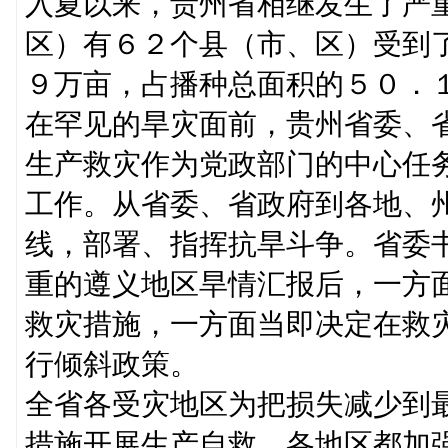
入夏以来，贵州省相继发生了严
区）有６２个县（市、区）受到
９万亩，占播种总面积的５０．
在罕见的旱灾面前，贵州省委、
生产救灾作为党政部门的中心任
工作。从省委、省政府到各地、
线，部署、指挥抗旱斗争。省委
重的遵义地区旱情汇报后，一方
救灾措施，一方面当即决定在救
行倾斜政策。
全省各受灾地区为把损失减少到
措施开展生产自救。各地区都加