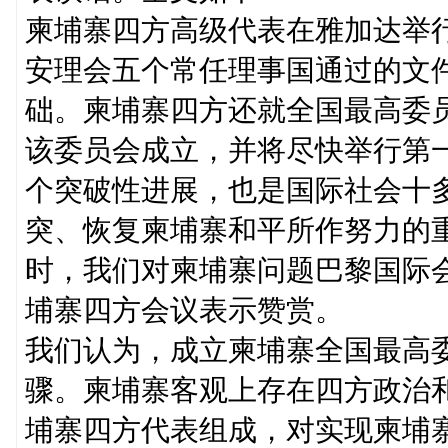
柬埔寨四方高级代表在雅加达举
安理会五个常任理事国通过的文
础。柬埔寨四方还就全国最高委
该委员会成立，并将尽快举行第
个突破性进展，也是国际社会十
突、恢复柬埔寨和平所作努力的
时，我们对柬埔寨问题巴黎国际
埔寨四方会议表示赞赏。
我们认为，成立柬埔寨全国最高
骤。柬埔寨客观上存在四方政治
埔寨四方代表组成，对实现柬埔