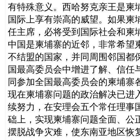
有特殊意义。西哈努克亲王是柬
国际上享有崇高的威望。如果柬
任主席，必将受到国际社会和柬
中国是柬埔寨的近邻，非常希望
不结盟的国家，并同周围邻国都
国最高委员会中增进了解、信任
同参加全国最高委员会的柬埔寨
现在柬埔寨问题的政治解决已进
续努力，在安理会五个常任理事
础上，实现柬埔寨问题全面、公
摆脱战争灾难，使东南亚地区恢