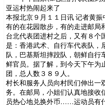
亚运村热闹起来了
本报北京９月１１日讯 记者黄
有的在花园散步，有的走进邮局
台北代表团进村之后，又有８个
是：香港武术、自行车代表队，
队，巴基斯坦摔跤队，朝鲜自行
鲜官员。据了解，到今天下午为
团，总人数３８９人。
村长和服务人员向村民们伸出一
务。在邮局，小姐们认真地接收
员热心地兑换外币……运动员有