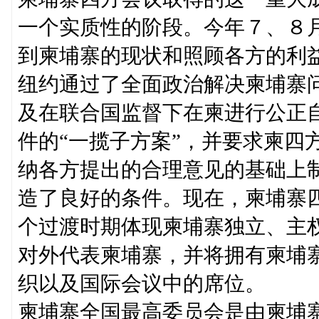
一个实质性的阶段。今年７、８
到柬埔寨的现状和照顾各方的利
纽约通过了全面政治解决柬埔寨
及在联合国监督下在柬进行公正
件的“一揽子方案”，并要求柬四
纳各方提出的合理意见的基础上
造了良好的条件。现在，柬埔寨
个过渡时期体现柬埔寨独立、主
对外代表柬埔寨，并将拥有柬埔
织以及国际会议中的席位。
柬埔寨全国最高委员会是由柬埔