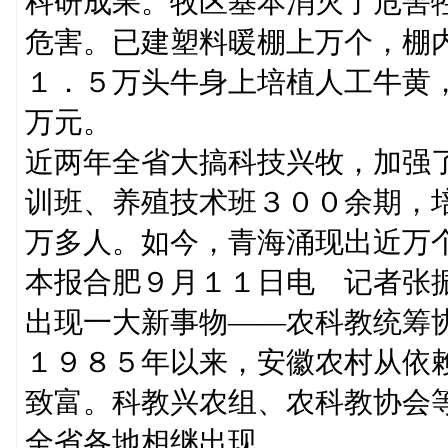
科研成果。牧区基本消灭了危害
危害。已建塑料暖棚上万个，棚
１．５万头牛身上培植人工牛黄
万元。
近两年全省大搞科技兴牧，加强
训班、养殖技术班３００余期，
万多人。如今，青海涌现出近万
本报合肥９月１１日电 记者张振
出现一大新事物——农科教统筹
１９８５年以来，安徽农村从依
致富。科教兴农组、农科教协会
全省各地相继出现。