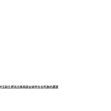
李钟玉副主席说北南高级会谈符合全民族的愿望