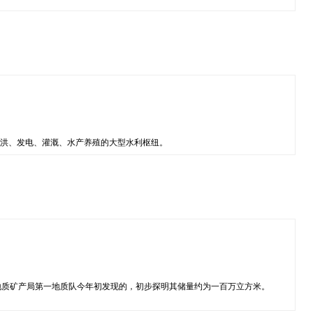
合防洪、发电、灌溉、水产养殖的大型水利枢纽。
地质矿产局第一地质队今年初发现的，初步探明其储量约为一百万立方米。