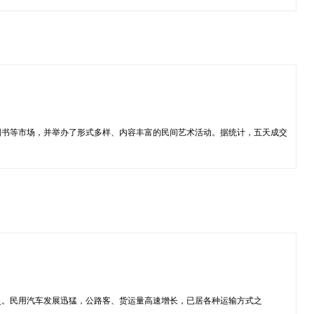
图书等市场，并举办了形式多样、内容丰富的民间艺术活动。据统计，五天成交
史。民用汽车发展迅猛，公路客、货运量高速增长，已居各种运输方式之