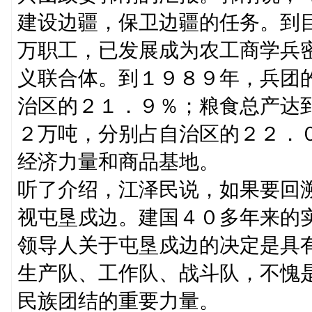
建设边疆，保卫边疆的任务。到
万职工，已发展成为农工商学兵
义联合体。到１９８９年，兵团
治区的２１．９％；粮食总产达
２万吨，分别占自治区的２２．
经济力量和商品基地。
听了介绍，江泽民说，如果要回
视屯垦戍边。建国４０多年来的
领导人关于屯垦戍边的决定是具
生产队、工作队、战斗队，不愧
民族团结的重要力量。