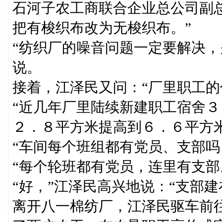
石河子农工商联合企业总公司副
把有梭织布改为无梭织布。”
“纺织厂的噪音问题一定要解决，
说。
接着，江泽民又问：“厂里职工的
“近几年厂里陆续新建职工宿舍
２．８平方米提高到６．６平方
“车间每个班组都有党员、支部吗
“每个轮班都有党员，连里有支部
“好，”江泽民高兴地说：“支部
离开八一棉纺厂，江泽民驱车前