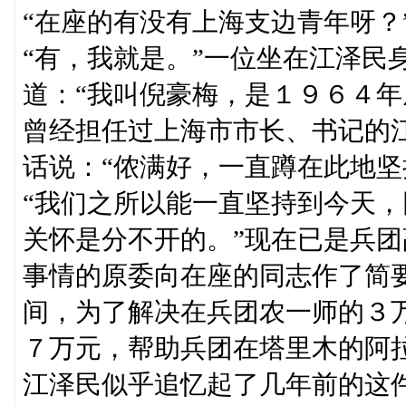
“在座的有没有上海支边青年呀？
“有，我就是。”一位坐在江泽民
道：“我叫倪豪梅，是１９６４年
曾经担任过上海市市长、书记的
话说：“侬满好，一直蹲在此地坚
“我们之所以能一直坚持到今天
关怀是分不开的。”现在已是兵
事情的原委向在座的同志作了简
间，为了解决在兵团农一师的３
７万元，帮助兵团在塔里木的阿
江泽民似乎追忆起了几年前的这