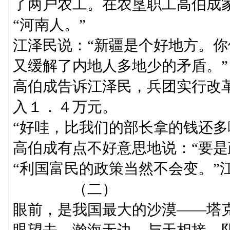
了两户农工。在农垦职工高伯成家
“河南人。”
江泽民说：“新疆是个好地方。
又缓解了内地人多地少的矛盾。”
高伯成告诉江泽民，兵团实行改
入１．４万元。
“好哇，比我们的部长拿的钱还多
高伯成有点不好意思地说：“要是
“利国富民的政策当然不会变。”
（二）
眼前，是我国最大的沙漠——塔
眼望去，瀚海无边，与天相接。