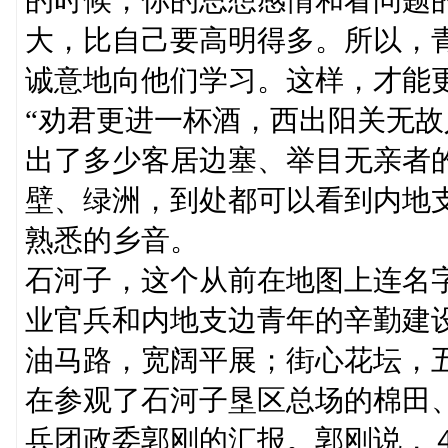
大，比自己要高明得多。所以，
诚意地向他们学习。这样，才能
“劝君更进一杯酒，西出阳关无故
出了多少客居边塞、举目无亲者
壁、绿洲，到处都可以看到内地
熟悉的乡音。
石河子，这个从前在地图上连名
业官兵和内地支边青年的辛勤建
油马路，宽阔平展；街心花坛，
在参观了石河子垦区总场的棉田
兵团政委郭刚的汇报。郭刚说，