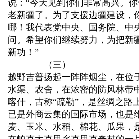
说：“今天见到你们非常高兴。
老新疆了。为了支援边疆建设，
哪！我代表党中央、国务院、中
问。希望你们继续努力，为把新
新功！”
（三）
越野吉普扬起一阵阵烟尘，在位
水渠、农舍，在浓密的防风林带
喀什，古称“疏勒”，是丝绸之路
已是外商云集的国际市场，也是
麦、玉米、水稻、棉花、瓜果，
在帕克太克里乡克里克奇村的一