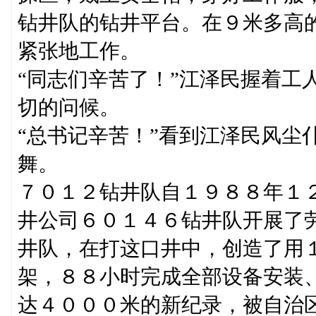
钻井队的钻井平台。在９米多高
紧张地工作。
“同志们辛苦了！”江泽民握着工
切的问候。
“总书记辛苦！”看到江泽民风尘
舞。
７０１２钻井队自１９８８年１
井公司６０１４６钻井队开展了
井队，在打这口井中，创造了用
架，８８小时完成全部设备安装
达４０００米的新纪录，被自治区