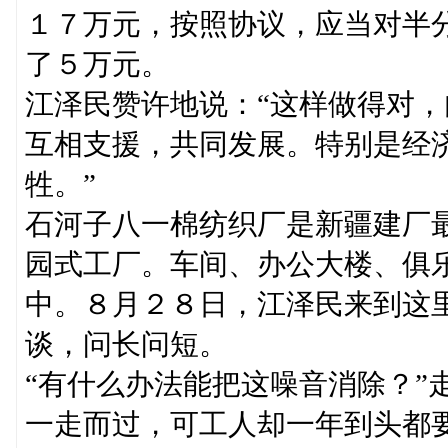
１７万元，按照协议，应当对半
了５万元。
江泽民赞许地说：“这样做得对
互相支援，共同发展。特别是经
牲。”
石河子八一棉纺织厂是新疆建厂
园式工厂。车间、办公大楼、俱
中。８月２８日，江泽民来到这
谈，问长问短。
“有什么办法能把这噪音消除？”
一走而过，可工人却一年到头都