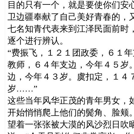
目的只有一个，就是要使你们安
卫边疆奉献了自己美好青春的，
七名知青代表来到江泽民面前时
逐个进行辨认。
“费振飞，１２１团政委，６１
教师，６４年支边，今年４５岁
边，今年４３岁。虞扣定，１４
岁……”
这些当年风华正茂的青年男女，
开始悄悄爬上他们的鬓角、脸颊
望着一张张被大漠的风沙烈日吹