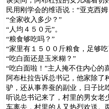
民用刚学会的维语说：“亚克西姆
“全家收入多少？”
“人均４５０元”。
“粮食够吃吗？”
“家里有１５００斤粮食，足够吃
“吃白面还是玉米糊？”
“吃白面啦！”主人掩不住内心的
阿布杜拉告诉总书记，他家除了
驴，还从事养蚕的副业，日子比
听说总书记来了，村里的男女老
车离去，村里的人又热烈欢送。