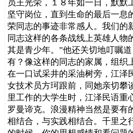
员王光荣，１８年如一日，默默
坚守岗位，直到生命的最后一息
荣同志的事迹非常感人。我们的
同志这样的各条战线上英雄人物
其是青少年。”他还关切地叮嘱道
有？像这样的同志的家属，组织
在一口试采井的采油树旁，江泽
女技术员方珂跟前，同她亲切攀
里工作的大学生时，江泽民语重
罗曼谛克。浪漫精神当然是要有
相结合，与实践相结合。千里之
的时候，你的思想感情和看问题