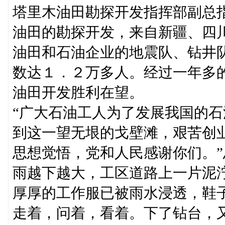
塔里木油田勘探开发指挥部副总
油田的勘探开发，来自新疆、四
油田和石油企业的地震队、钻井
数达１．２万多人。经过一年多
油田开发胜利在望。
“广大石油工人为了发展我国的
到这一望无垠的戈壁滩，艰苦创
思想觉悟，党和人民感谢你们。
雨越下越大，工区道路上一片泥
厚厚的工作服已被雨水浸透，鞋
走着，问着，看着。下了钻台，