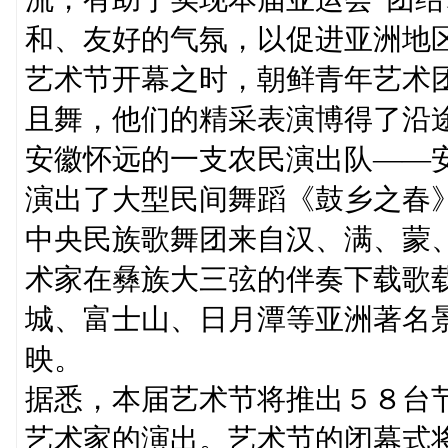
和、友好的气氛，以促进亚洲地
艺术节开幕之时，朝鲜青年艺术
且舞，他们的精采表演博得了沿
安徽怀远的一支农民演出队——
演出了大型民间舞蹈《鼓乡之春
中央民族歌舞团来自汉、满、蒙
术家在彝族大三弦的伴奏下载歌
城、富士山、日月潭等亚洲著名
映。
据悉，本届艺术节将推出５８台
艺术家的演出。艺术节的闭幕式