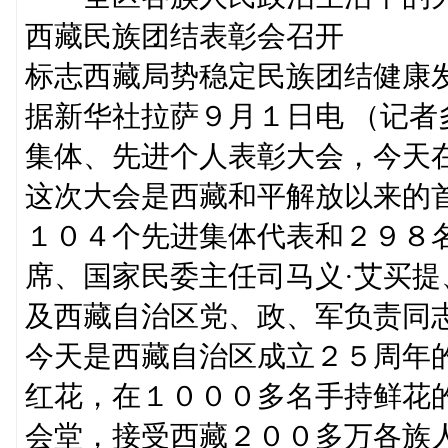
西藏民族团结表彰会召开
标志西藏局势稳定民族团结健康
据新华社拉萨９月１日电 （记
集体、先进个人表彰大会，今天
这次大会是西藏和平解放以来的
１０４个先进集体代表和２９８
席、国家民委主任司马义·艾买
及西藏自治区党、政、军负责同
今天是西藏自治区成立２５周年
红花，在１０００多名手持鲜花
会堂，接受西藏２００多万各族