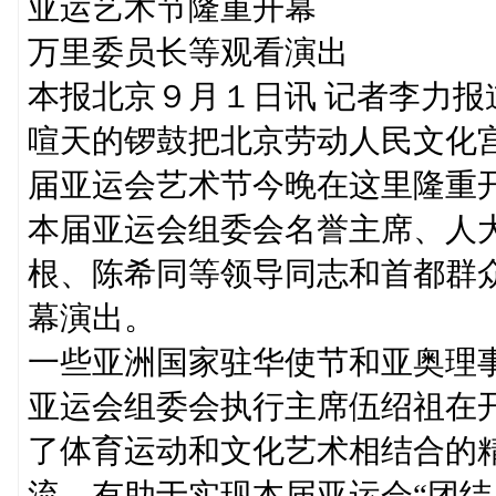
亚运艺术节隆重开幕
万里委员长等观看演出
本报北京９月１日讯 记者李力
喧天的锣鼓把北京劳动人民文化
届亚运会艺术节今晚在这里隆重
本届亚运会组委会名誉主席、人
根、陈希同等领导同志和首都群
幕演出。
一些亚洲国家驻华使节和亚奥理
亚运会组委会执行主席伍绍祖在
了体育运动和文化艺术相结合的
流，有助于实现本届亚运会“团结