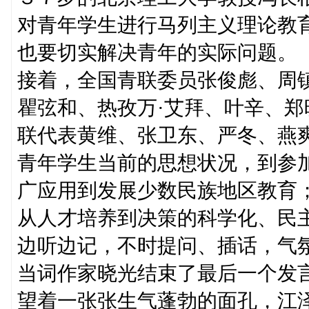
对青年学生进行马列主义理论教
也要切实解决青年的实际问题。
接着，全国青联委员张俊彪、周
瞿弦和、热孜万·艾拜、叶辛、
联代表黄维、张卫东、严冬、燕
青年学生当前的思想状况，到参
广应用到发展少数民族地区教育
从人才培养到决策的科学化、民
边听边记，不时提问、插话，气
当词作家晓光结束了最后一个发
望着一张张生气蓬勃的面孔，江