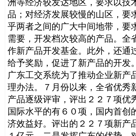
洲等经济较发达地区，要求以技
品；对经济发展较慢的山区，要
乎两者之间的广大中间地带，要
需要，开发档次较高的产品。全
作新产品开发基金。此外，还通
给予奖励，促进了新产品的开发
广东工交系统为了推动企业新产
理办法。７月份以来，全省优秀
产品逐级评审，评出２２７项优
国际水平的有６０项，国内首创
济效益好。评出的２２７项新产
１亿元。二是发挥广东的优势，