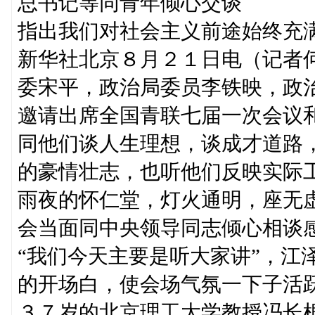
总书记等同青年倾心交谈
指出我们对社会主义前途始终充
新华社北京８月２１日电（记者
委宋平，政治局委员李铁映，政
邀请出席全国青联七届一次会议
同他们谈人生理想，谈成才道路
的豪情壮志，也听他们反映实际
雨夜的怀仁堂，灯火通明，座无
会当面同中央领导同志倾心相谈
“我们今天主要是听大家讲”，江
的开场白，使会场气氛一下子活
３７岁的北京理工大学教授冯长