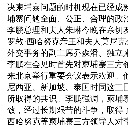
决柬埔寨问题的时机现在已经成
埔寨问题全面、公正、合理的政
李鹏总理和夫人朱琳今晚在亲切
罗敦·西哈努克亲王和夫人莫尼
外交事务的副主席乔森潘、独立
李鹏在会见时首先对柬埔寨三方
来北京举行重要会议表示欢迎。
尼西亚、新加坡、泰国时同这三
所取得的共识。李鹏强调，柬埔
致，经过长期艰苦的斗争，取得
西哈努克等柬埔寨三方领导人对