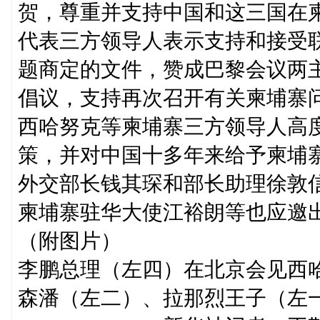
贺，尊重并支持中国和这三国在
代表三方领导人表示支持和接受
题商定的文件，赞成巴黎会议两
倡议，支持再次召开有关柬埔寨
西哈努克等柬埔寨三方领导人高
策，并对中国十多年来给予柬埔
外交部长钱其琛和部长助理徐敦
柬埔寨驻华大使江裕朗等也应邀
（附图片）
李鹏总理（左四）在北京会见西
森潘（左二）、拉那烈王子（左