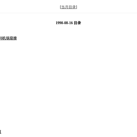
[
当月目录
]
1990-08-16 目录
到机场迎接
道