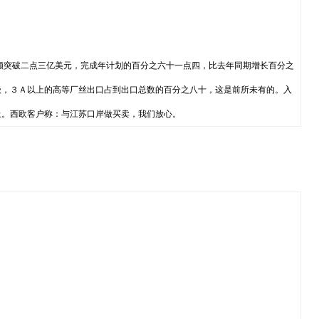
额突破二点三亿美元，完成年计划的百分之六十一点四，比去年同期增长百分之
级，３Ａ以上的高等厂丝出口占到出口总数的百分之八十，这是前所未有的。入
上。西欧客户称：与江苏口岸做买卖，我们放心。