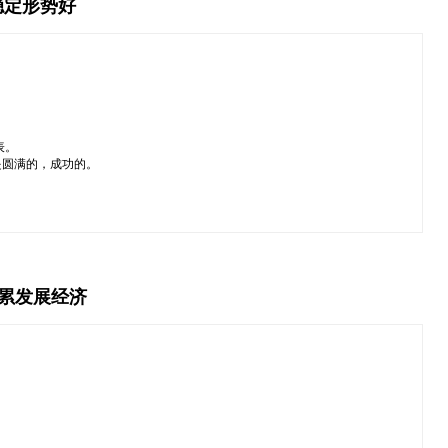
稳定形势好
表。
是圆满的，成功的。
积累发展经济