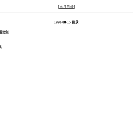
[
当月目录
]
1990-08-15 目录
幅增加
济