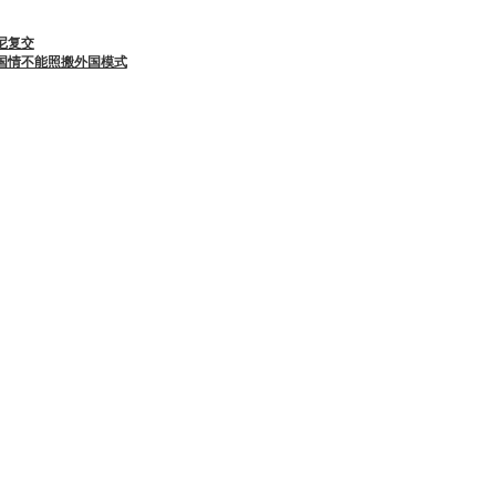
尼复交
国情不能照搬外国模式