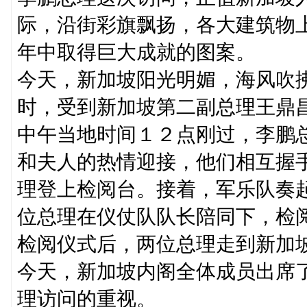
际，沿街彩旗飘扬，各大建筑物
年中取得巨大成就的图案。
今天，新加坡阳光明媚，海风吹
时，受到新加坡第二副总理王鼎
中午当地时间１２点刚过，李鹏
和夫人的热情迎接，他们相互握
理登上检阅台。接着，军乐队奏
位总理在仪仗队队长陪同下，检
检阅仪式后，两位总理走到新加
今天，新加坡内阁全体成员出席
理访问的重视。