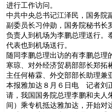
进行工作访问。
中共中央总书记江泽民，国务院
副委员长习仲勋，国务院秘书长
负责人到机场为李鹏总理送行。
代表也到机场送行。
随同李鹏总理出访的有李鹏总理
寒琼、对外经济贸易部部长郑拓
主任何椿霖、外交部部长助理兼
本报雅加达８月６日电 记者刘
请，我国国务院总理李鹏和夫人
间）乘专机抵达雅加达，开始对