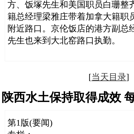
方、饭塚先生和美国职员白珊整
籍总经理梁雅庄带着加拿大籍职
附近路口。京伦饭店的港方副总
先生也来到大北窑路口执
（杨国
[
当天目录
陕西水土保持取得成效 
第1版(要闻)