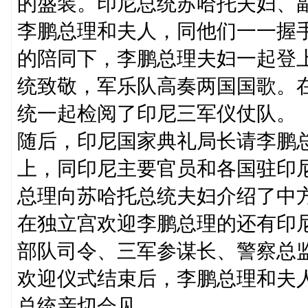
的盛装。印尼总统苏哈托夫妇、
李鹏总理和夫人，同他们一一握
的陪同下，李鹏总理夫妇一起登
统致敬，军乐队高奏两国国歌。
统一起检阅了印尼三军仪仗队。
随后，印尼国家典礼局长请李鹏
上，同印尼主要官员和各国驻印
总理向苏哈托总统夫妇介绍了中
在独立宫欢迎李鹏总理的还有印
部队司令、三军参谋长、警察总
欢迎仪式结束后，李鹏总理和夫
总统亲切会见。