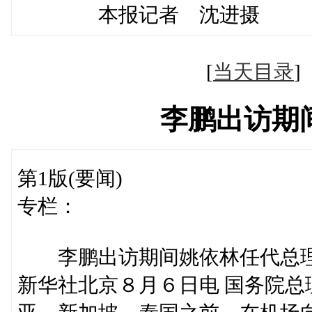
本报记者 沈进摄
[
当天目录
李鹏出访期
第1版(要闻)
专栏：
李鹏出访期间姚依林任代总
新华社北京８月６日电 国务院