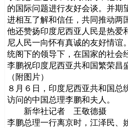
的国际问题进行友好会谈。并期
进相互了解和信任，共同推动两
他还赞扬印度尼西亚人民是热爱
尼人民一向怀有真诚的友好情谊
统阁下的领导下，在国家的社会
李鹏祝印度尼西亚共和国繁荣昌
（附图片）
８月６日，印度尼西亚共和国总
访问的中国总理李鹏和夫人。
新华社记者 王敬德摄 （
李鹏总理一行离京时，江泽民、