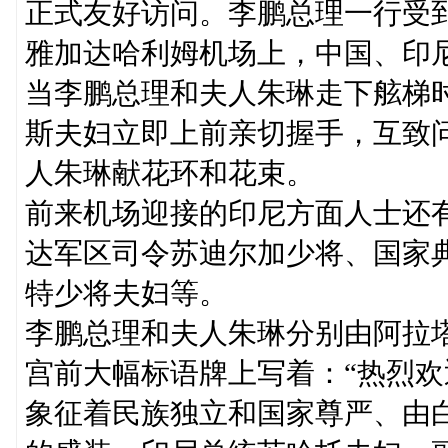
正式友好访问。李鹏总理一行受
雅加达哈利姆机场上，中国、印
当李鹏总理和夫人朱琳走下舷梯
斯夫妇立即上前亲切握手，互致
人朱琳献花环和花束。
前来机场迎接的印尼方面人士还
达军区司令苏迪尔加少将、国家
特少将夫妇等。
李鹏总理和夫人朱琳分别由阿拉
宫前大幅标语牌上写着：“热烈欢
象征着民族独立和国家尊严、由