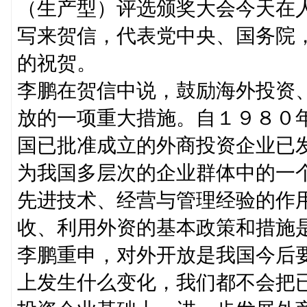
（生产型）评选颁奖大会今天在
写来贺信，代表党中央、国务院，
的祝贺。
李鹏在贺信中说，鼓励海外投资
放的一项重大措施。自１９８０
国已批准成立的外商投资企业已
为我国多层次的企业群体中的一
先进技术、经营与管理经验的作
收、利用外资的基本政策和措施
李鹏重申，对外开放是我国今后
上发生什么变化，我们都不会把