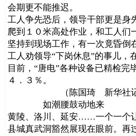
会期更不能推迟。
工人争先恐后，领导干部更是身
爬到１０米高处作业，和工人们
坚持到现场工作，有一次竟昏倒在
工人劝领导“下岗休息”的事儿，在
目前，“唐电”各种设备已精检完
４．３％。
（陈国琦 新华社记者
如潮腰鼓动地来
黄陵、洛川、延安……一个一个
县城真武洞豁然展现在眼前。再