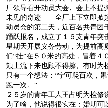
厂领导召开动员大会。会上不提
未见的奇迹——全厂上下立即掀
动员会的第二天，近百名共青团
踊跃报名，成立了１６支青年突
星期天开展义务劳动，为提前高
们“挂”在５０米的高处，冒着４
颊上流下来也顾不得擦。有时为
只有一个想法：“宁可爬百次，
跑一次。”
２５岁的青年工人王占明为检修
为了啥，他说得很实在：婚期可