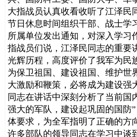
大指战员认真收看收听了江泽民
节日休息时间组织干部、战士学
所属单位发出通知，对深入学习
指战员们说，江泽民同志的重要
光辉历程，高度评价了我军为民
为保卫祖国、建设祖国、维护世
大激励和鞭策，必将成为建设强
同志在讲话中深刻分析了当前国
强大的军队，建设起巩固的国防
体要求，为全军指明了正确的方
许多部队的领导同志在学习中谈