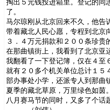
掏出５元钱投进箱里。登记的同
了。
马尔琼刚从北京回来不久，他告
带着藏北人民心愿，专程到北京
３．４万元捐款和２００条珍贵
在那曲镇街上，我看到了北京亚
我翻看了一下登记簿，仅在４至
就有２０多个机关单位总计１５
部办事处小学，还派专人到那曲
夏季的藏北草原，万里绿色如茵
八月赛马节的同时，又多
（刘伟）