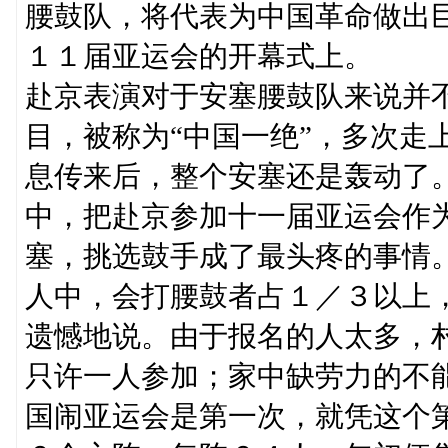
腰鼓队，将代表为中国革命做出
１１届亚运会的开幕式上。
赴京表演对于安塞腰鼓队来说并
目，被称为“中国一绝”，多次走
息传来后，整个安塞还是轰动了
中，把赴京参加十一届亚运会作
塞，挑选鼓手成了最头疼的事情
人中，会打腰鼓者占１／３以上，
遗憾地说。由于报名的人太多，
只许一人参加；家中缺劳力的不
国闹亚运会是第一次，就凭这个