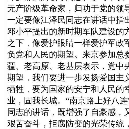
无产阶级革命家，归功于党的领
一定要像江泽民同志在讲话中指
邓小平提出的新时期军队建设的
之下，像爱护眼睛一样爱护军政
负党和人民的期望。来京参加总
疆、老高原、老基层表示，党中
期望，我们要进一步发扬爱国主
牺牲，要为国家的安宁和人民的
业，固我长城。“南京路上好八连
同志的讲话，既增强了自豪感，
艰苦奋斗，拒腐防变的光荣传统