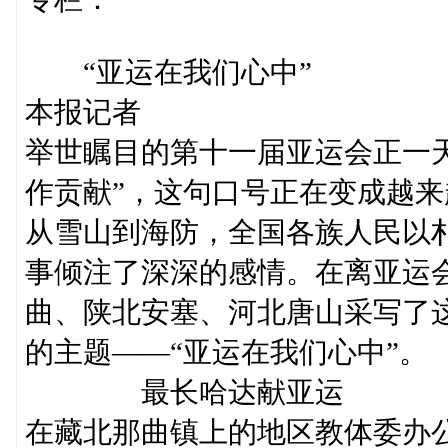
“亚运在我们心中”
本报记者
举世瞩目的第十一届亚运会正一
作贡献”，这句口号正在变成越
从雪山到海防，全国各族人民以
事倾注了深深的感情。在离亚运
曲、陕北安塞、河北唐山采写了
的主题——“亚运在我们心中”。
最长哈达献亚运
在藏北那曲镇上的地区教体委办