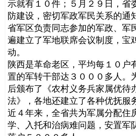
示就有１０件；５月２９日，省
防建设，密切军政军民关系的通
省军区负责同志参加的军政、军
遍建立了军地联席会议制度，宝鸡
动。
陕西是革命老区，平均每１０户
置的军转干部达３０００多人。
后颁布了《农村义务兵家属优待
法》，各地还建立了各种优抚服
近４年来，全省共为军属分配住
学、入托和治病难问题，安置军