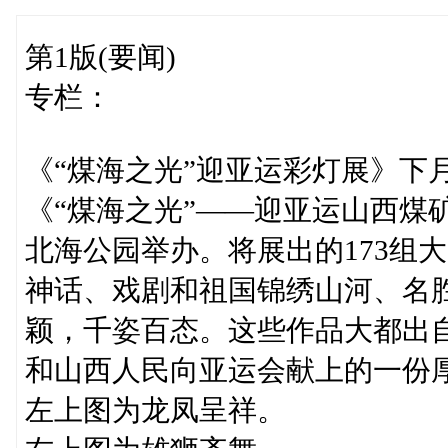
第1版(要闻)
专栏：
《“煤海之光”迎亚运彩灯展》下
《“煤海之光”——迎亚运山西煤矿
北海公园举办。将展出的173组
神话、戏剧和祖国锦绣山河、名
颖，千姿百态。这些作品大都出自
和山西人民向亚运会献上的一份
左上图为龙凤呈祥。