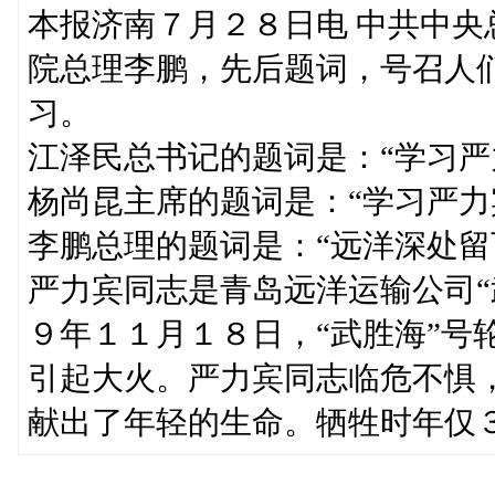
本报济南７月２８日电 中共中
院总理李鹏，先后题词，号召人
习。
江泽民总书记的题词是：“学习严
杨尚昆主席的题词是：“学习严力
李鹏总理的题词是：“远洋深处留
严力宾同志是青岛远洋运输公司“
９年１１月１８日，“武胜海”号
引起大火。严力宾同志临危不惧
献出了年轻的生命。牺牲时年仅