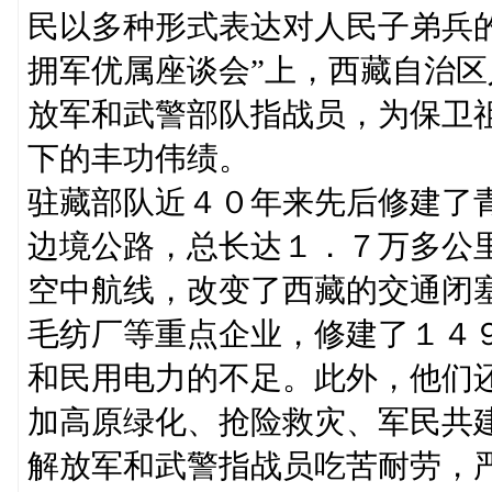
民以多种形式表达对人民子弟兵
拥军优属座谈会”上，西藏自治
放军和武警部队指战员，为保卫
下的丰功伟绩。
驻藏部队近４０年来先后修建了
边境公路，总长达１．７万多公
空中航线，改变了西藏的交通闭
毛纺厂等重点企业，修建了１４
和民用电力的不足。此外，他们
加高原绿化、抢险救灾、军民共
解放军和武警指战员吃苦耐劳，