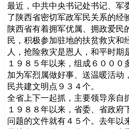
最近，中共中央书记处书记、军
了陕西省密切军政军民关系的经
陕西省有着拥军优属、拥政爱民
民，积极参加驻地的扶贫救灾和
人，抢险救灾是恩人，和平时期
１９８５年以来，组成６０００
加为军烈属做好事、送温暖活动
民共建文明点９３４个。
全省上下一起抓，主要领导亲自
１９８８年以来，省委、省政府
问题的文件就有４５个。去年以