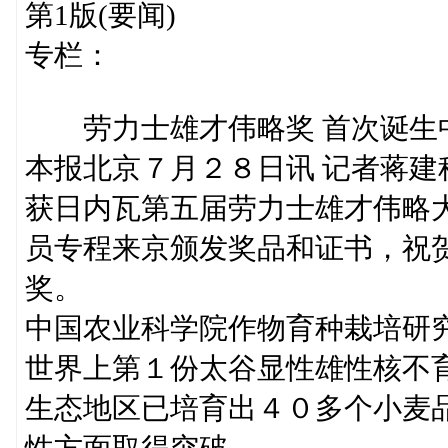
第1版(要闻)
专栏：
劳力士雄才伟略奖 首次诞生
本报北京７月２８日讯 记者蒋
获日内瓦第五届劳力士雄才伟略
员专程来京颁发奖品和证书，祝
奖。
中国农业科学院作物育种栽培研
世界上第１份太谷显性雄性核不
生态地区已培育出４０多个小麦
性方面取得突破。