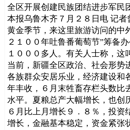
全区开展创建民族团结进步军民
本报乌鲁木齐７月２８日电 记
黄金季节，来这里旅游访问的中
２１００年吐鲁番葡萄节”筹备
１０００多人。有关人士称，这叫
当前，新疆全区政治、社会形势
各族群众安居乐业，经济建设和
年丰收，６月末牲畜存栏头数比
水平。夏粮总产大幅增长，也创
６月比上月增长９．８％，投资
增长，金融基本稳定，资金紧张