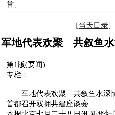
誉。
[
当天目录
军地代表欢聚 共叙鱼水
第1版(要闻)
专栏：
军地代表欢聚 共叙鱼水深
首都召开双拥共建座谈会
本报北京七月二十八日讯 新华