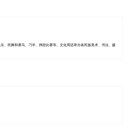
民乐、民舞和赛马、刁羊、摔跤比赛等。文化周还举办各民族美术、书法、摄