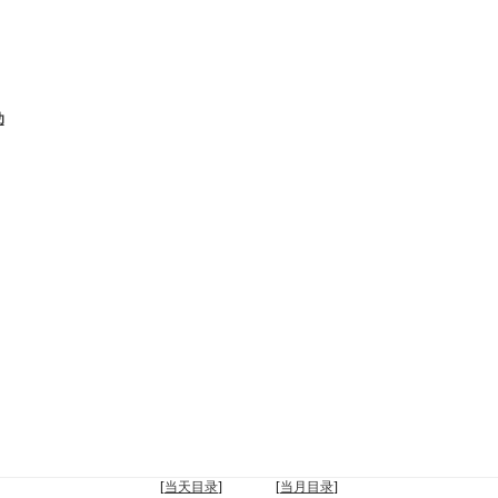
功
[
当天目录
] [
当月目录
]