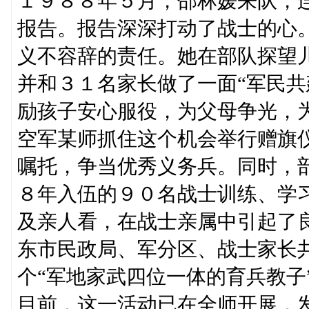
１９８８年５月，邵林媛来队，连
报告。报告深深打动了战士的心
义不容辞的责任。她在部队探望
并和３１名家长做了一面“军民共
励孩子安心服役，为父母争光，
空军某师抓住这个机会举行赠旗
嘱托，争当优秀义务兵。同时，
８年入伍的９０名战士训练、学
及亲人看，在战士亲属中引起了
东市民政局、军分区、战士家长
个“军地家武四位一体的育兵教子
目前，这一活动已在全师开展，