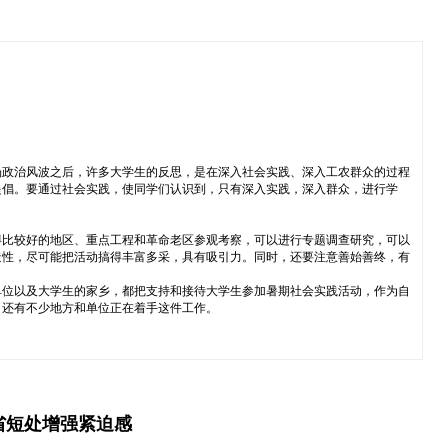
场政治风波之后，许多大学生的反思，是在深入社会实践、深入工农群众的过程
提倡。要通过社会实践，使同学们认识到，只有深入实践，深入群众，进行学
得比较好的地区、重点工程和革命老区参观考察，可以进行专题调查研究，可以
造性，尽可能把活动搞得丰富多采，具有吸引力。同时，还要注意善始善终，有
单位以及大学生的家乡，都把支持和接待大学生参加暑期社会实践活动，作为自
，还有不少地方和单位正在着手这件工作。
省短处增强紧迫感