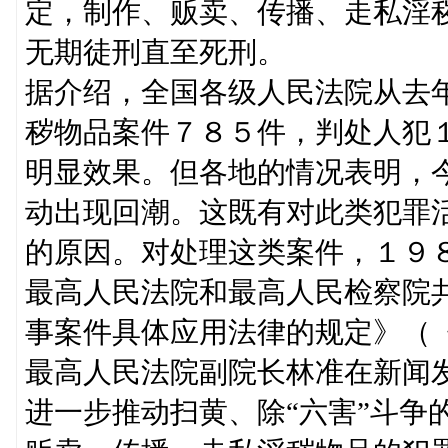
定，制作、贩卖、传播、走私淫
无期徒刑直至死刑。
据介绍，全国各级人民法院从去
秽物品案件７８５件，判处人犯１
明显效果。但各地的情况表明，今
动出现回潮。这既有对此类犯罪
的原因。对处理这类案件，１９
最高人民法院和最高人民检察院
事案件具体应用法律的规定》（
最高人民法院副院长林准在新闻
进一步推动扫黄、除“六害”斗争