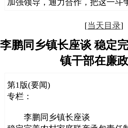
加强领导，通力合作，把这一斗
[
当天目录
李鹏同乡镇长座谈 稳定
镇干部在廉
第1版(要闻)
专栏：
李鹏同乡镇长座谈