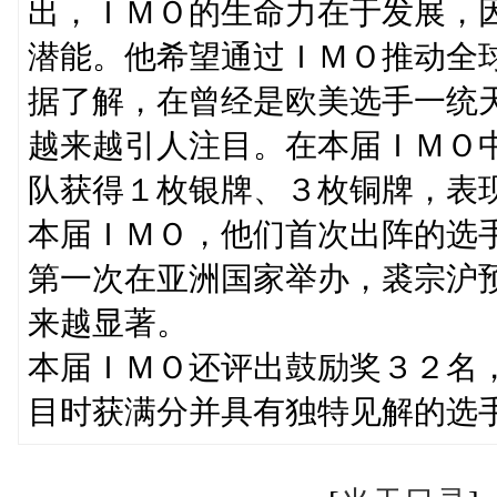
出，ＩＭＯ的生命力在于发展，
潜能。他希望通过ＩＭＯ推动全
据了解，在曾经是欧美选手一统
越来越引人注目。在本届ＩＭＯ
队获得１枚银牌、３枚铜牌，表
本届ＩＭＯ，他们首次出阵的选
第一次在亚洲国家举办，裘宗沪
来越显著。
本届ＩＭＯ还评出鼓励奖３２名
目时获满分并具有独特见解的选