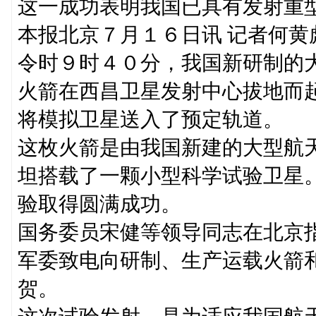
这一成功表明我国已具有发射重
本报北京７月１６日讯 记者何
令时９时４０分，我国新研制的
火箭在西昌卫星发射中心拔地而
将模拟卫星送入了预定轨道。
这枚火箭是由我国新建的大型航
坦搭载了一颗小型科学试验卫星
验取得圆满成功。
国务委员宋健等领导同志在北京
军委致电向研制、生产运载火箭
贺。