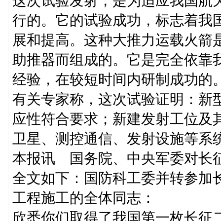
这次试验发射，是为适应我国航
行的。它的试验成功，标志着我
展和提高。这种大推力运载火箭
助推器而组成的。它是完全依靠
经验，在较短时间内研制成功的
有关专家称，这次试验证明：新
应性符合要求；新建发射工位及
卫星、测控通信、发射设施等系
本报讯 国务院、中央军委对长
全文如下：国防科工委并转参加
工程施工的全体同志：
欣悉你们取得了我国第一枚长征