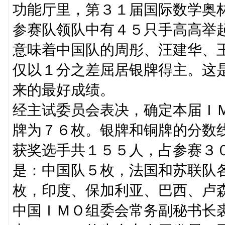
功能厅里，第３１届国际数学奥
参赛队领队中有４５只手高高举
意味着中国队的周彤、汪建华、
仅以１分之差屈居银牌得主。这
来的最好成绩。
经主试委员会表决，确定本届Ｉ
牌为７６枚。银牌和铜牌的分数
获奖选手共１５５人，占参赛３
是：中国队５枚，法国和苏联队
枚，印度、保加利亚、巴西、卢
中国ＩＭＯ组委会常务副秘书长