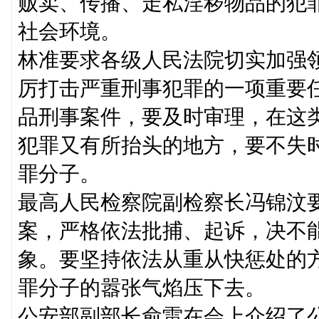
贩卖、传播、走私淫秽物品的犯
社会环境。
林准要求各级人民法院切实加强领
厉打击严重刑事犯罪的一项重要
品刑事案件，要及时审理，在这
犯罪又有所抬头的地方，要不失时
罪分子。
最高人民检察院副检察长冯锦汶
案，严格依法批捕、起诉，决不
象。要坚持依法从重从快惩处的
罪分子的嚣张气焰压下去。
公安部副部长俞雷在会上介绍了公