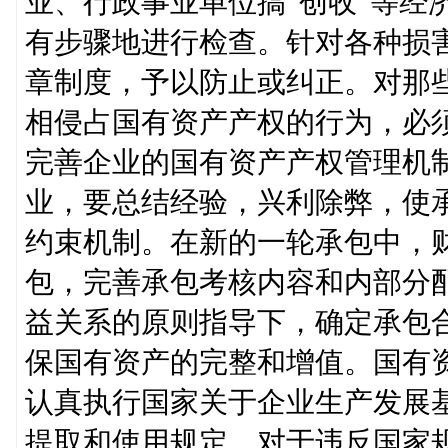
业、行政事业单位搞“创收”等经
有步骤地进行检查。针对各种损
章制度，予以防止或纠正。对那些
相侵占国有资产产权的行为，必
完善企业的国有资产产权管理机
业，要总结经验，兴利除弊，使
约束机制。在新的一轮承包中，
包，完善承包考核内容和内部分
益关系的原则指导下，确定承包
保国有资产的完整和增值。国有
认真执行国家关于企业生产发展
提取和使用规定。对于违反国家